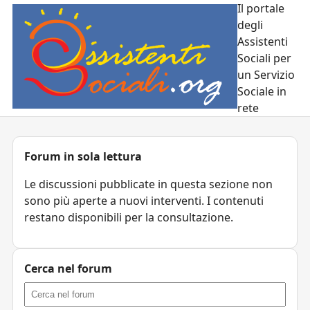
Il portale
degli
Assistenti
Sociali per
un Servizio
Sociale in
rete
Forum in sola lettura
Le discussioni pubblicate in questa sezione non
sono più aperte a nuovi interventi. I contenuti
restano disponibili per la consultazione.
Cerca nel forum