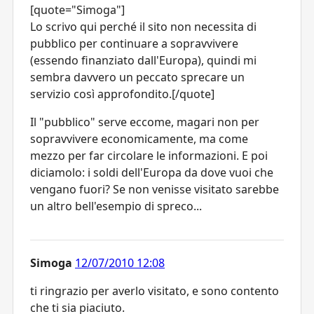
[quote="Simoga"]
Lo scrivo qui perché il sito non necessita di
pubblico per continuare a sopravvivere
(essendo finanziato dall'Europa), quindi mi
sembra davvero un peccato sprecare un
servizio così approfondito.[/quote]
Il "pubblico" serve eccome, magari non per
sopravvivere economicamente, ma come
mezzo per far circolare le informazioni. E poi
diciamolo: i soldi dell'Europa da dove vuoi che
vengano fuori? Se non venisse visitato sarebbe
un altro bell'esempio di spreco...
Simoga
12/07/2010 12:08
ti ringrazio per averlo visitato, e sono contento
che ti sia piaciuto.