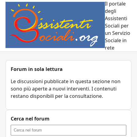
Il portale
degli
Assistenti
Sociali per
un Servizio
Sociale in
rete
Forum in sola lettura
Le discussioni pubblicate in questa sezione non
sono più aperte a nuovi interventi. I contenuti
restano disponibili per la consultazione.
Cerca nel forum