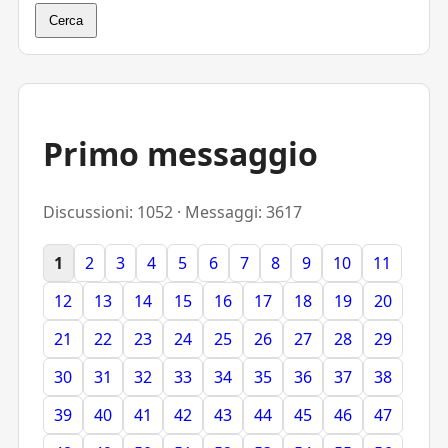
Cerca
Primo messaggio
Discussioni: 1052 · Messaggi: 3617
1
2
3
4
5
6
7
8
9
10
11
12
13
14
15
16
17
18
19
20
21
22
23
24
25
26
27
28
29
30
31
32
33
34
35
36
37
38
39
40
41
42
43
44
45
46
47