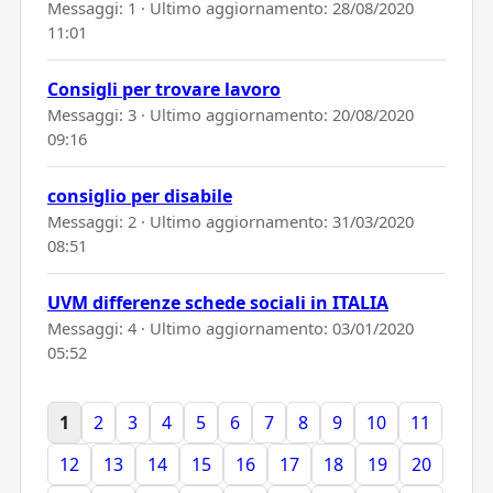
Messaggi: 1 · Ultimo aggiornamento:
28/08/2020
11:01
Consigli per trovare lavoro
Messaggi: 3 · Ultimo aggiornamento:
20/08/2020
09:16
consiglio per disabile
Messaggi: 2 · Ultimo aggiornamento:
31/03/2020
08:51
UVM differenze schede sociali in ITALIA
Messaggi: 4 · Ultimo aggiornamento:
03/01/2020
05:52
1
2
3
4
5
6
7
8
9
10
11
12
13
14
15
16
17
18
19
20