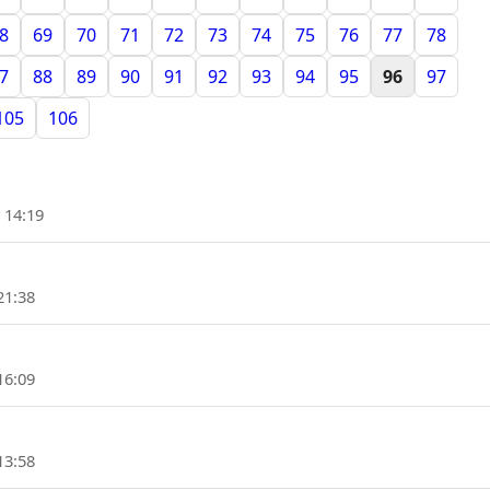
8
69
70
71
72
73
74
75
76
77
78
7
88
89
90
91
92
93
94
95
96
97
105
106
 14:19
21:38
16:09
13:58