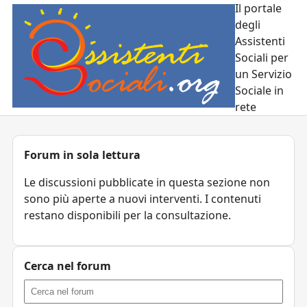
Il portale
degli
Assistenti
Sociali per
un Servizio
Sociale in
rete
Forum in sola lettura
Le discussioni pubblicate in questa sezione non
sono più aperte a nuovi interventi. I contenuti
restano disponibili per la consultazione.
Cerca nel forum