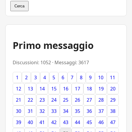
Cerca
Primo messaggio
Discussioni: 1052 · Messaggi: 3617
1
2
3
4
5
6
7
8
9
10
11
12
13
14
15
16
17
18
19
20
21
22
23
24
25
26
27
28
29
30
31
32
33
34
35
36
37
38
39
40
41
42
43
44
45
46
47