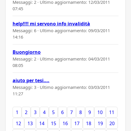
Messaggi: 2 · Ultimo aggiornamento:
12/03/2011
07:45
help!!!! mi servono info invalidità
Messaggi: 6 · Ultimo aggiornamento:
09/03/2011
14:16
Buongiorno
Messaggi: 2 · Ultimo aggiornamento:
04/03/2011
08:05
aiuto per tesi....
Messaggi: 3 · Ultimo aggiornamento:
03/03/2011
11:27
1
2
3
4
5
6
7
8
9
10
11
12
13
14
15
16
17
18
19
20