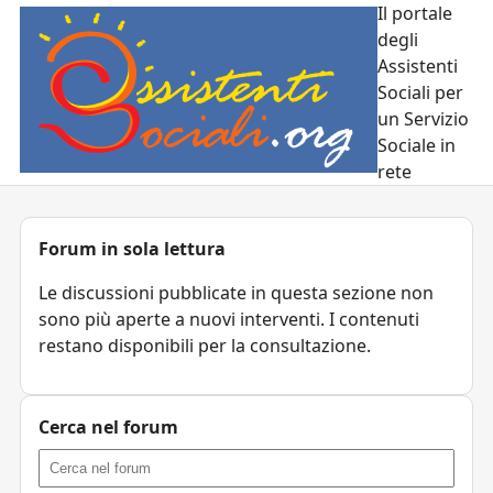
Il portale
degli
Assistenti
Sociali per
un Servizio
Sociale in
rete
Forum in sola lettura
Le discussioni pubblicate in questa sezione non
sono più aperte a nuovi interventi. I contenuti
restano disponibili per la consultazione.
Cerca nel forum