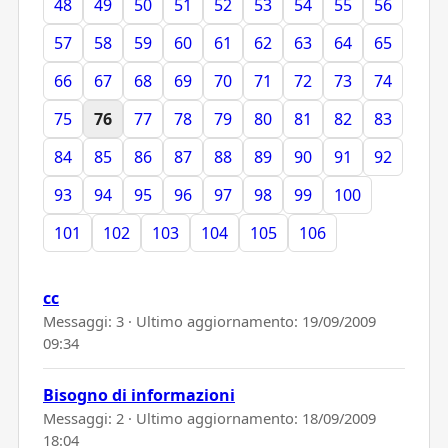
48
49
50
51
52
53
54
55
56
57
58
59
60
61
62
63
64
65
66
67
68
69
70
71
72
73
74
75
76
77
78
79
80
81
82
83
84
85
86
87
88
89
90
91
92
93
94
95
96
97
98
99
100
101
102
103
104
105
106
cc
Messaggi: 3 · Ultimo aggiornamento:
19/09/2009
09:34
Bisogno di informazioni
Messaggi: 2 · Ultimo aggiornamento:
18/09/2009
18:04