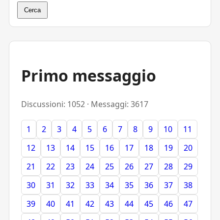
Cerca
Primo messaggio
Discussioni: 1052 · Messaggi: 3617
1
2
3
4
5
6
7
8
9
10
11
12
13
14
15
16
17
18
19
20
21
22
23
24
25
26
27
28
29
30
31
32
33
34
35
36
37
38
39
40
41
42
43
44
45
46
47