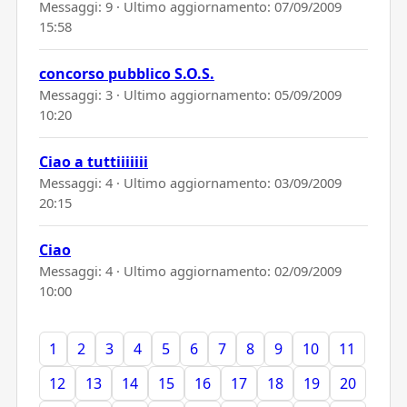
Messaggi: 9 · Ultimo aggiornamento:
07/09/2009
15:58
concorso pubblico S.O.S.
Messaggi: 3 · Ultimo aggiornamento:
05/09/2009
10:20
Ciao a tuttiiiiiii
Messaggi: 4 · Ultimo aggiornamento:
03/09/2009
20:15
Ciao
Messaggi: 4 · Ultimo aggiornamento:
02/09/2009
10:00
1
2
3
4
5
6
7
8
9
10
11
12
13
14
15
16
17
18
19
20