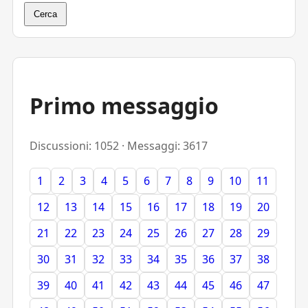
Cerca
Primo messaggio
Discussioni: 1052 · Messaggi: 3617
1
2
3
4
5
6
7
8
9
10
11
12
13
14
15
16
17
18
19
20
21
22
23
24
25
26
27
28
29
30
31
32
33
34
35
36
37
38
39
40
41
42
43
44
45
46
47