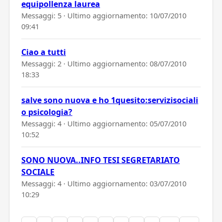
equipollenza laurea
Messaggi: 5 · Ultimo aggiornamento:
10/07/2010
09:41
Ciao a tutti
Messaggi: 2 · Ultimo aggiornamento:
08/07/2010
18:33
salve sono nuova e ho 1quesito:servizisociali
o psicologia?
Messaggi: 4 · Ultimo aggiornamento:
05/07/2010
10:52
SONO NUOVA..INFO TESI SEGRETARIATO
SOCIALE
Messaggi: 4 · Ultimo aggiornamento:
03/07/2010
10:29