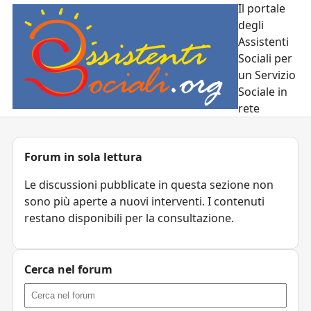
Il portale
degli
Assistenti
Sociali per
un Servizio
Sociale in
rete
Forum in sola lettura
Le discussioni pubblicate in questa sezione non
sono più aperte a nuovi interventi. I contenuti
restano disponibili per la consultazione.
Cerca nel forum