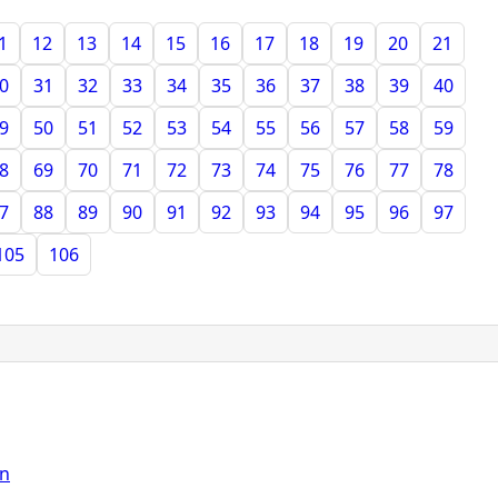
1
12
13
14
15
16
17
18
19
20
21
0
31
32
33
34
35
36
37
38
39
40
9
50
51
52
53
54
55
56
57
58
59
8
69
70
71
72
73
74
75
76
77
78
7
88
89
90
91
92
93
94
95
96
97
105
106
on