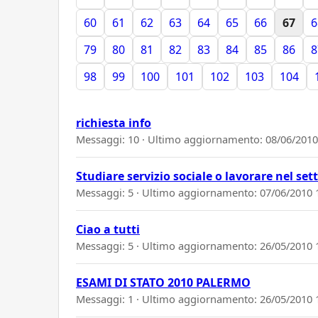
60
61
62
63
64
65
66
67
6
79
80
81
82
83
84
85
86
8
98
99
100
101
102
103
104
richiesta info
Messaggi: 10 · Ultimo aggiornamento:
08/06/2010
Studiare servizio sociale o lavorare nel se
Messaggi: 5 · Ultimo aggiornamento:
07/06/2010 
Ciao a tutti
Messaggi: 5 · Ultimo aggiornamento:
26/05/2010 
ESAMI DI STATO 2010 PALERMO
Messaggi: 1 · Ultimo aggiornamento:
26/05/2010 