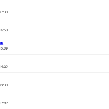
07:39
16:53
mo
15:39
14:02
09:39
17:02