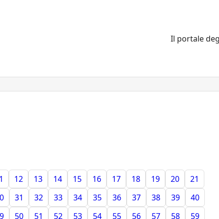
Il portale deg
1
12
13
14
15
16
17
18
19
20
21
0
31
32
33
34
35
36
37
38
39
40
9
50
51
52
53
54
55
56
57
58
59