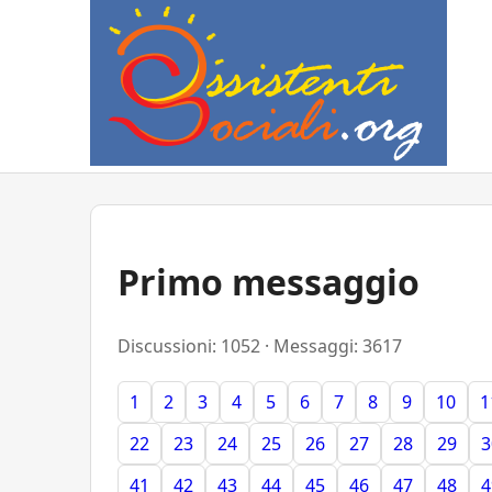
Primo messaggio
Discussioni: 1052 · Messaggi: 3617
1
2
3
4
5
6
7
8
9
10
1
22
23
24
25
26
27
28
29
3
41
42
43
44
45
46
47
48
4