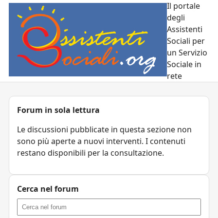
Il portale
degli
Assistenti
Sociali per
un Servizio
Sociale in
rete
Forum in sola lettura
Le discussioni pubblicate in questa sezione non
sono più aperte a nuovi interventi. I contenuti
restano disponibili per la consultazione.
Cerca nel forum