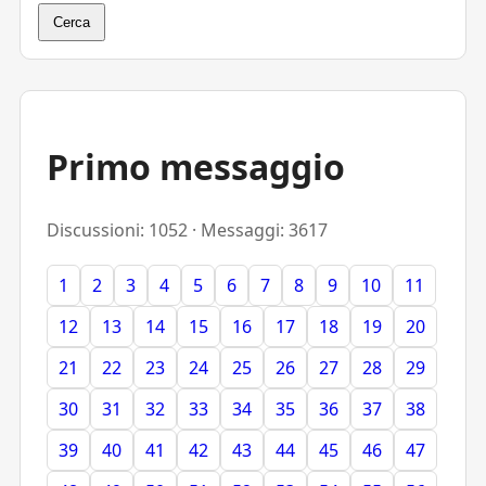
Cerca
Primo messaggio
Discussioni: 1052 · Messaggi: 3617
1
2
3
4
5
6
7
8
9
10
11
12
13
14
15
16
17
18
19
20
21
22
23
24
25
26
27
28
29
30
31
32
33
34
35
36
37
38
39
40
41
42
43
44
45
46
47