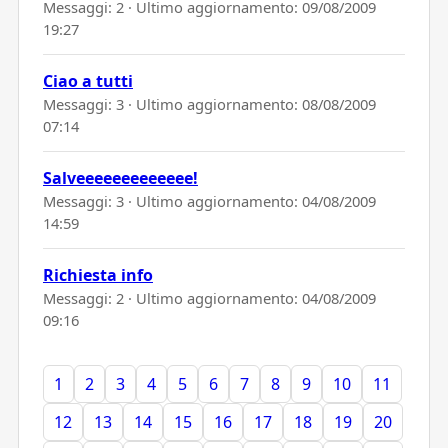
Messaggi: 2 · Ultimo aggiornamento:
09/08/2009
19:27
Ciao a tutti
Messaggi: 3 · Ultimo aggiornamento:
08/08/2009
07:14
Salveeeeeeeeeeeee!
Messaggi: 3 · Ultimo aggiornamento:
04/08/2009
14:59
Richiesta info
Messaggi: 2 · Ultimo aggiornamento:
04/08/2009
09:16
1
2
3
4
5
6
7
8
9
10
11
12
13
14
15
16
17
18
19
20