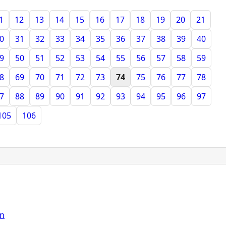
1
12
13
14
15
16
17
18
19
20
21
0
31
32
33
34
35
36
37
38
39
40
9
50
51
52
53
54
55
56
57
58
59
8
69
70
71
72
73
74
75
76
77
78
7
88
89
90
91
92
93
94
95
96
97
105
106
on