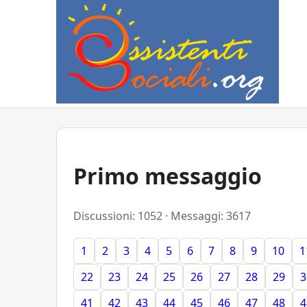
Primo messaggio
Discussioni: 1052 · Messaggi: 3617
1
2
3
4
5
6
7
8
9
10
1
22
23
24
25
26
27
28
29
3
41
42
43
44
45
46
47
48
4