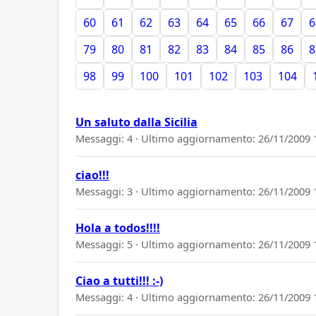
60
61
62
63
64
65
66
67
6
79
80
81
82
83
84
85
86
8
98
99
100
101
102
103
104
Un saluto dalla Sicilia
Messaggi: 4 · Ultimo aggiornamento:
26/11/2009 
ciao!!!
Messaggi: 3 · Ultimo aggiornamento:
26/11/2009 
Hola a todos!!!!
Messaggi: 5 · Ultimo aggiornamento:
26/11/2009 
Ciao a tutti!!! :-)
Messaggi: 4 · Ultimo aggiornamento:
26/11/2009 