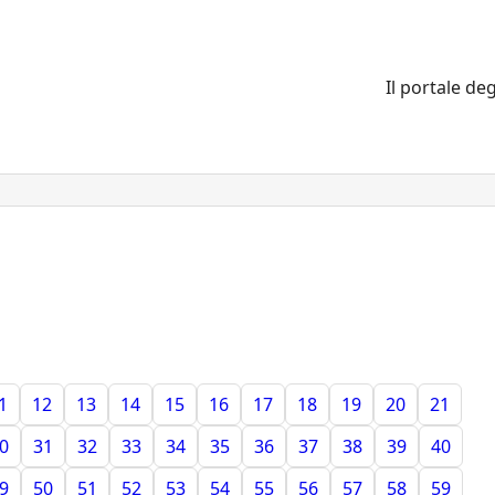
Il portale deg
1
12
13
14
15
16
17
18
19
20
21
0
31
32
33
34
35
36
37
38
39
40
9
50
51
52
53
54
55
56
57
58
59