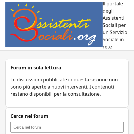
Il portale
degli
Assistenti
Sociali per
un Servizio
Sociale in
rete
Forum in sola lettura
Le discussioni pubblicate in questa sezione non
sono più aperte a nuovi interventi. I contenuti
restano disponibili per la consultazione.
Cerca nel forum