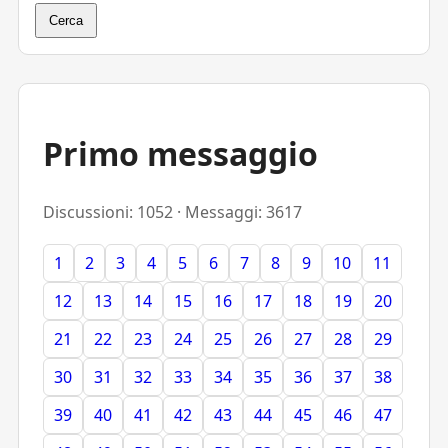
Cerca
Primo messaggio
Discussioni: 1052 · Messaggi: 3617
1
2
3
4
5
6
7
8
9
10
11
12
13
14
15
16
17
18
19
20
21
22
23
24
25
26
27
28
29
30
31
32
33
34
35
36
37
38
39
40
41
42
43
44
45
46
47