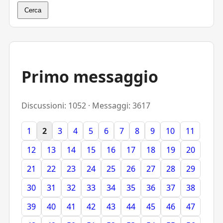
Cerca
Primo messaggio
Discussioni: 1052 · Messaggi: 3617
1
2
3
4
5
6
7
8
9
10
11
12
13
14
15
16
17
18
19
20
21
22
23
24
25
26
27
28
29
30
31
32
33
34
35
36
37
38
39
40
41
42
43
44
45
46
47