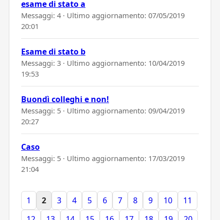
esame di stato a
Messaggi: 4 · Ultimo aggiornamento:
07/05/2019
20:01
Esame di stato b
Messaggi: 3 · Ultimo aggiornamento:
10/04/2019
19:53
Buondì colleghi e non!
Messaggi: 5 · Ultimo aggiornamento:
09/04/2019
20:27
Caso
Messaggi: 5 · Ultimo aggiornamento:
17/03/2019
21:04
1
2
3
4
5
6
7
8
9
10
11
12
13
14
15
16
17
18
19
20