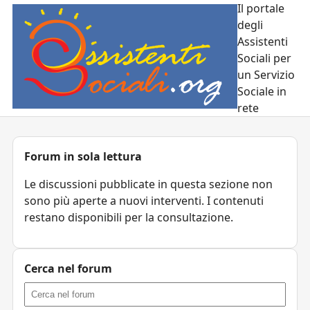
Il portale
degli
Assistenti
Sociali per
un Servizio
Sociale in
rete
Forum in sola lettura
Le discussioni pubblicate in questa sezione non
sono più aperte a nuovi interventi. I contenuti
restano disponibili per la consultazione.
Cerca nel forum