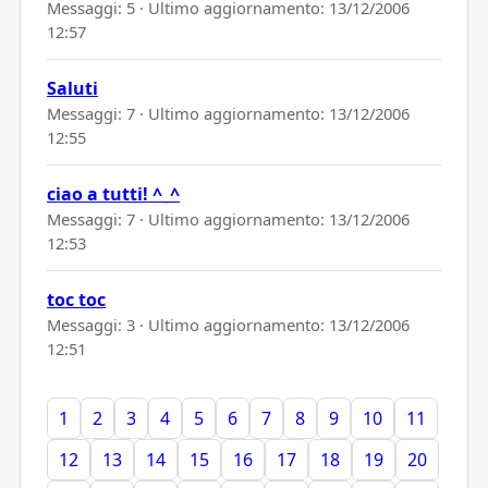
Messaggi: 5 · Ultimo aggiornamento:
13/12/2006
12:57
Saluti
Messaggi: 7 · Ultimo aggiornamento:
13/12/2006
12:55
ciao a tutti! ^_^
Messaggi: 7 · Ultimo aggiornamento:
13/12/2006
12:53
toc toc
Messaggi: 3 · Ultimo aggiornamento:
13/12/2006
12:51
1
2
3
4
5
6
7
8
9
10
11
12
13
14
15
16
17
18
19
20