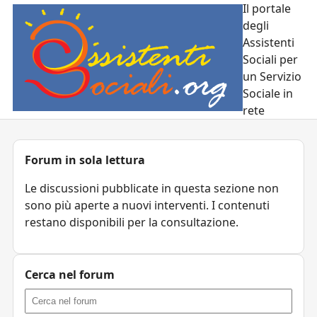
Il portale
degli
Assistenti
Sociali per
un Servizio
Sociale in
rete
Forum in sola lettura
Le discussioni pubblicate in questa sezione non
sono più aperte a nuovi interventi. I contenuti
restano disponibili per la consultazione.
Cerca nel forum