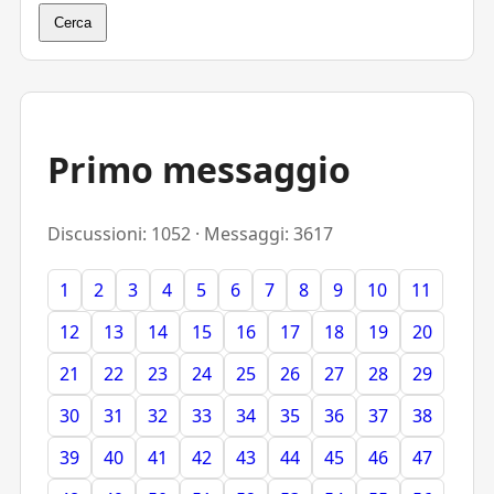
Cerca
Primo messaggio
Discussioni: 1052 · Messaggi: 3617
1
2
3
4
5
6
7
8
9
10
11
12
13
14
15
16
17
18
19
20
21
22
23
24
25
26
27
28
29
30
31
32
33
34
35
36
37
38
39
40
41
42
43
44
45
46
47