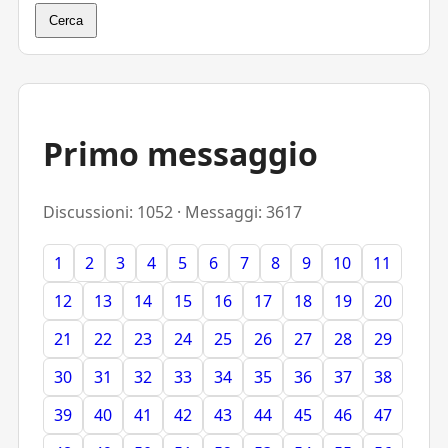
Cerca
Primo messaggio
Discussioni: 1052 · Messaggi: 3617
1
2
3
4
5
6
7
8
9
10
11
12
13
14
15
16
17
18
19
20
21
22
23
24
25
26
27
28
29
30
31
32
33
34
35
36
37
38
39
40
41
42
43
44
45
46
47