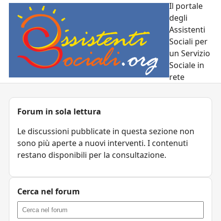
Il portale
degli
Assistenti
Sociali per
un Servizio
Sociale in
rete
Forum in sola lettura
Le discussioni pubblicate in questa sezione non
sono più aperte a nuovi interventi. I contenuti
restano disponibili per la consultazione.
Cerca nel forum