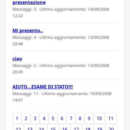
presentazione
Messaggi: 3 · Ultimo aggiornamento:
14/09/2008
12:22
Mi presento..
Messaggi: 4 · Ultimo aggiornamento:
13/09/2008
20:46
ciao
Messaggi: 2 · Ultimo aggiornamento:
13/09/2008
20:45
AIUTO...ESAME DI STATO!!!
Messaggi: 11 · Ultimo aggiornamento:
10/09/2008
14:01
1
2
3
4
5
6
7
8
9
10
11
12
13
14
15
16
17
18
19
20