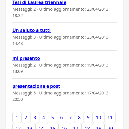
Tesi di Laurea triennale
Messaggi: 2 · Ultimo aggiornamento:
23/04/2013
18:32
Un saluto a tutti
Messaggi: 3 · Ultimo aggiornamento:
23/04/2013
14:48
mi presento
Messaggi: 2 · Ultimo aggiornamento:
19/04/2013
13:09
presentazione e post
Messaggi: 5 · Ultimo aggiornamento:
17/04/2013
20:50
1
2
3
4
5
6
7
8
9
10
11
12
13
14
15
16
17
18
19
20