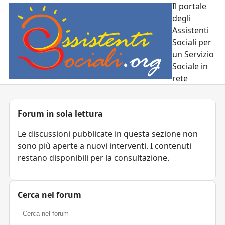
Il portale
degli
Assistenti
Sociali per
un Servizio
Sociale in
rete
Forum in sola lettura
Le discussioni pubblicate in questa sezione non
sono più aperte a nuovi interventi. I contenuti
restano disponibili per la consultazione.
Cerca nel forum