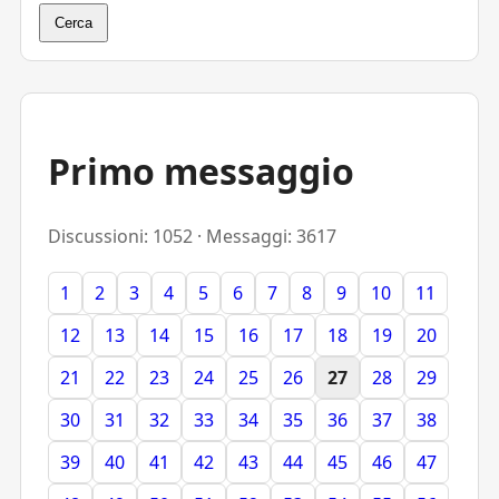
Cerca
Primo messaggio
Discussioni: 1052 · Messaggi: 3617
1
2
3
4
5
6
7
8
9
10
11
12
13
14
15
16
17
18
19
20
21
22
23
24
25
26
27
28
29
30
31
32
33
34
35
36
37
38
39
40
41
42
43
44
45
46
47