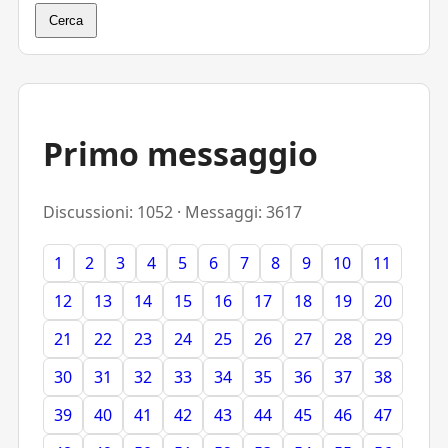
Cerca
Primo messaggio
Discussioni: 1052 · Messaggi: 3617
1
2
3
4
5
6
7
8
9
10
11
12
13
14
15
16
17
18
19
20
21
22
23
24
25
26
27
28
29
30
31
32
33
34
35
36
37
38
39
40
41
42
43
44
45
46
47