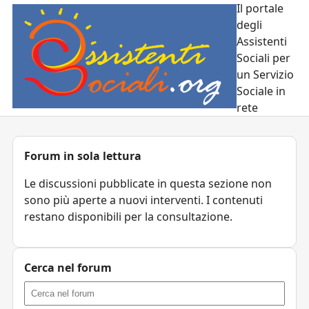
Il portale
degli
Assistenti
Sociali per
un Servizio
Sociale in
rete
Forum in sola lettura
Le discussioni pubblicate in questa sezione non
sono più aperte a nuovi interventi. I contenuti
restano disponibili per la consultazione.
Cerca nel forum