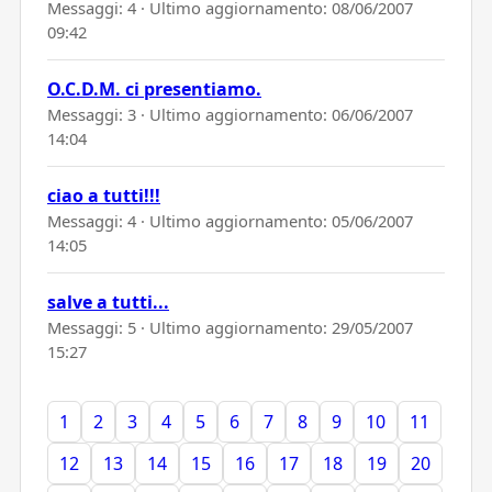
Messaggi: 4 · Ultimo aggiornamento:
08/06/2007
09:42
O.C.D.M. ci presentiamo.
Messaggi: 3 · Ultimo aggiornamento:
06/06/2007
14:04
ciao a tutti!!!
Messaggi: 4 · Ultimo aggiornamento:
05/06/2007
14:05
salve a tutti...
Messaggi: 5 · Ultimo aggiornamento:
29/05/2007
15:27
1
2
3
4
5
6
7
8
9
10
11
12
13
14
15
16
17
18
19
20