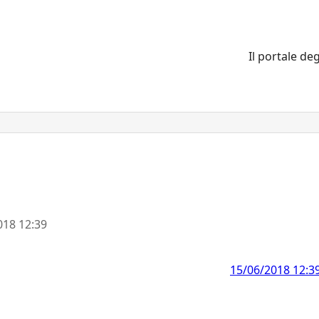
Il portale deg
018 12:39
15/06/2018 12:3