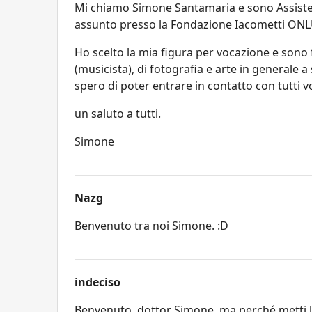
Mi chiamo Simone Santamaria e sono Assistent
assunto presso la Fondazione Iacometti ONLUS 
Ho scelto la mia figura per vocazione e sono
(musicista), di fotografia e arte in generale 
spero di poter entrare in contatto con tutti v
un saluto a tutti.
Simone
Nazg
Benvenuto tra noi Simone. :D
indeciso
Benvenuto, dottor Simone, ma perché metti la