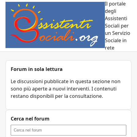
Il portale
degli
Assistenti
Sociali per
un Servizio
Sociale in
rete
Forum in sola lettura
Le discussioni pubblicate in questa sezione non
sono più aperte a nuovi interventi. I contenuti
restano disponibili per la consultazione.
Cerca nel forum