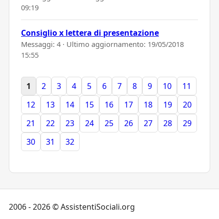
09:19
Consiglio x lettera di presentazione
Messaggi: 4 · Ultimo aggiornamento:
19/05/2018
15:55
1
2
3
4
5
6
7
8
9
10
11
12
13
14
15
16
17
18
19
20
21
22
23
24
25
26
27
28
29
30
31
32
2006 - 2026 © AssistentiSociali.org