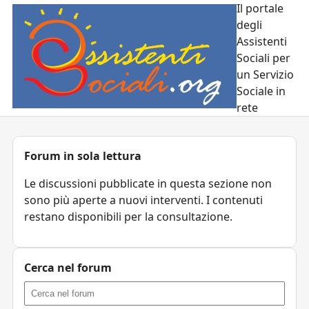
Il portale
degli
Assistenti
Sociali per
un Servizio
Sociale in
rete
Forum in sola lettura
Le discussioni pubblicate in questa sezione non
sono più aperte a nuovi interventi. I contenuti
restano disponibili per la consultazione.
Cerca nel forum