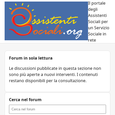
Il portale
degli
Assistenti
Sociali per
un Servizio
Sociale in
rete
Forum in sola lettura
Le discussioni pubblicate in questa sezione non
sono più aperte a nuovi interventi. I contenuti
restano disponibili per la consultazione.
Cerca nel forum