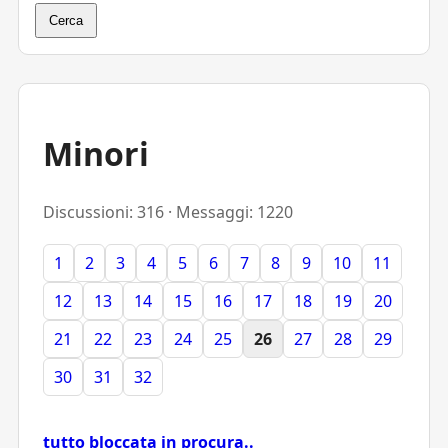
Cerca
Minori
Discussioni: 316 · Messaggi: 1220
1
2
3
4
5
6
7
8
9
10
11
12
13
14
15
16
17
18
19
20
21
22
23
24
25
26
27
28
29
30
31
32
tutto bloccata in procura..