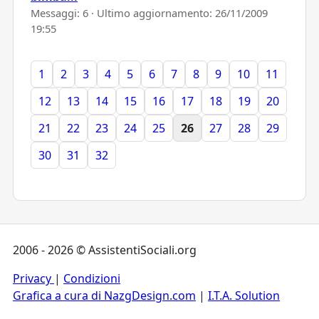
Messaggi: 6 · Ultimo aggiornamento:
26/11/2009
19:55
1
2
3
4
5
6
7
8
9
10
11
12
13
14
15
16
17
18
19
20
21
22
23
24
25
26
27
28
29
30
31
32
2006 - 2026 © AssistentiSociali.org
Privacy
|
Condizioni
Grafica a cura di NazgDesign.com
|
I.T.A. Solution