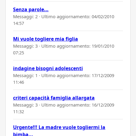
Senza parole...
Messaggi: 2 · Ultimo aggiornamento:
04/02/2010
14:57
Mi vuole togliere mia figlia
Messaggi: 3 · Ultimo aggiornamento:
19/01/2010
07:25
indagine bisogni adolescenti
Messaggi: 1 · Ultimo aggiornamento:
17/12/2009
11:46
criteri capacità famiglia allargata
Messaggi: 3 · Ultimo aggiornamento:
16/12/2009
11:32
Urgente!!! La madre vuole togliermi la
bimba...