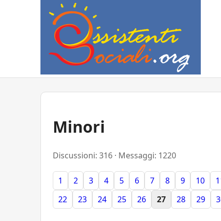
Minori
Discussioni: 316 · Messaggi: 1220
1
2
3
4
5
6
7
8
9
10
1
22
23
24
25
26
27
28
29
3