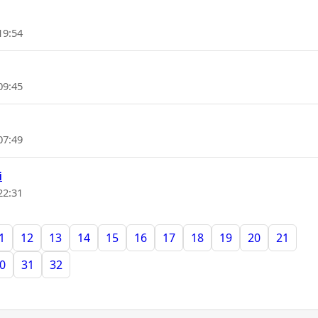
19:54
09:45
07:49
i
22:31
1
12
13
14
15
16
17
18
19
20
21
0
31
32