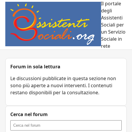
Il portale
degli
Assistenti
Sociali per
un Servizio
Sociale in
rete
Forum in sola lettura
Le discussioni pubblicate in questa sezione non
sono più aperte a nuovi interventi. I contenuti
restano disponibili per la consultazione.
Cerca nel forum