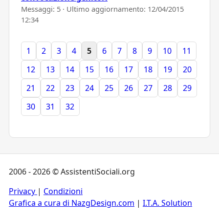
Messaggi: 5 · Ultimo aggiornamento:
12/04/2015
12:34
1
2
3
4
5
6
7
8
9
10
11
12
13
14
15
16
17
18
19
20
21
22
23
24
25
26
27
28
29
30
31
32
2006 - 2026 © AssistentiSociali.org
Privacy
|
Condizioni
Grafica a cura di NazgDesign.com
|
I.T.A. Solution