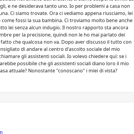
gli, e ne desiderava tanto uno. Io per problemi a casa non
na. Ci siamo trovate. Ora ci vediamo appena riusciamo, lei
ro come fossi la sua bambina. Ci troviamo molto bene anche
to lei senza alcun indugio. Il nostro rapporto sta ancora
mbre per la precisione, quindi non le ho mai parlato dei
 fatto che qualcosa non va. Dopo aver discusso il tutto con
igliato di andare al centro d'ascolto sociale del mio
hiamare gli assistenti sociali. Io volevo chiedere qui: se i
ebbe possibile che gli assistenti sociali diano loro il mio
asa attuale? Nonostante "conoscano" i miei di vista?
on