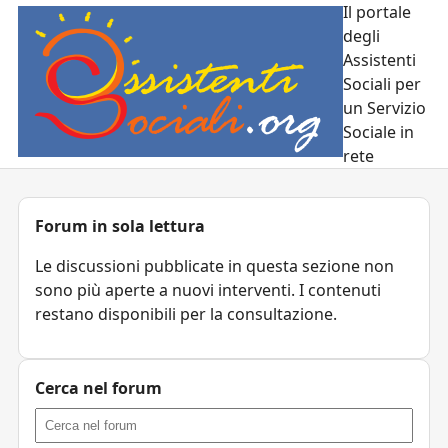
Il portale
degli
Assistenti
Sociali per
un Servizio
Sociale in
rete
Forum in sola lettura
Le discussioni pubblicate in questa sezione non
sono più aperte a nuovi interventi. I contenuti
restano disponibili per la consultazione.
Cerca nel forum