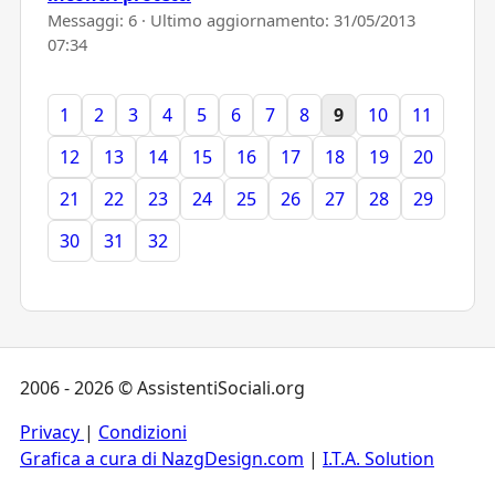
Messaggi: 6 · Ultimo aggiornamento:
31/05/2013
07:34
1
2
3
4
5
6
7
8
9
10
11
12
13
14
15
16
17
18
19
20
21
22
23
24
25
26
27
28
29
30
31
32
2006 - 2026 © AssistentiSociali.org
Privacy
|
Condizioni
Grafica a cura di NazgDesign.com
|
I.T.A. Solution