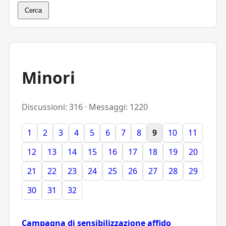
Cerca
Minori
Discussioni: 316 · Messaggi: 1220
1
2
3
4
5
6
7
8
9
10
11
12
13
14
15
16
17
18
19
20
21
22
23
24
25
26
27
28
29
30
31
32
Campagna di sensibilizzazione affido