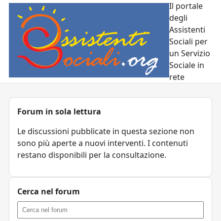
Il portale
degli
Assistenti
Sociali per
un Servizio
Sociale in
rete
Forum in sola lettura
Le discussioni pubblicate in questa sezione non
sono più aperte a nuovi interventi. I contenuti
restano disponibili per la consultazione.
Cerca nel forum