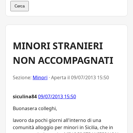
Cerca
MINORI STRANIERI
NON ACCOMPAGNATI
Sezione:
Minori
· Aperta il
09/07/2013 15:50
siculina84
09/07/2013 15:50
Buonasera colleghi,
lavoro da pochi giorni all'interno di una
comunità alloggio per minori in Sicilia, che in