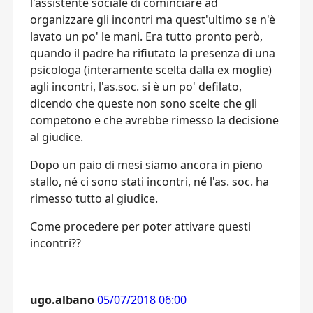
l'assistente sociale di cominciare ad
organizzare gli incontri ma quest'ultimo se n'è
lavato un po' le mani. Era tutto pronto però,
quando il padre ha rifiutato la presenza di una
psicologa (interamente scelta dalla ex moglie)
agli incontri, l'as.soc. si è un po' defilato,
dicendo che queste non sono scelte che gli
competono e che avrebbe rimesso la decisione
al giudice.
Dopo un paio di mesi siamo ancora in pieno
stallo, né ci sono stati incontri, né l'as. soc. ha
rimesso tutto al giudice.
Come procedere per poter attivare questi
incontri??
ugo.albano
05/07/2018 06:00