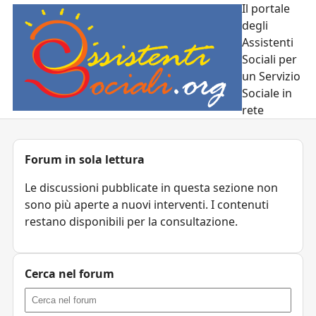
Il portale
degli
Assistenti
Sociali per
un Servizio
Sociale in
rete
Forum in sola lettura
Le discussioni pubblicate in questa sezione non
sono più aperte a nuovi interventi. I contenuti
restano disponibili per la consultazione.
Cerca nel forum