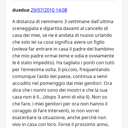
duedue
29/07/2010 14:08
A distanza di nemmeno 3 settimane dall'ultima
sceneggiata e dipartita davanti al cancello di
casa dei miei, se ne è andata di nuovo urlando
che solo lei sa cosa significa avere un figlio
(voleva far entrare in casa il padre del bambino
che mio padre ormai teme e odia e ovviamente
le è stato impedito). Ha tagliato i ponti con tutti
per l'ennesima volta. Il piccolo, frequentando
comunque l'asilo del paese, continua a venir
accudito nel pomeriggio dai miei genitori. Ora
dice che i nonni sono dei mostri e che la sua
casa non è lì....(dopo 3 anni di vita lì). Non so
che fare, i miei genitori per ora non hanno il
coraggio di fare interventi, io non vorrei
esacerbare la situazione, anche perchè non
vivo in casa con loro. Forse il prossimo anno,