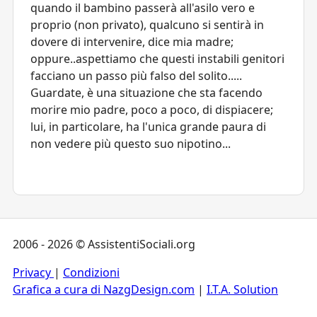
quando il bambino passerà all'asilo vero e
proprio (non privato), qualcuno si sentirà in
dovere di intervenire, dice mia madre;
oppure..aspettiamo che questi instabili genitori
facciano un passo più falso del solito.....
Guardate, è una situazione che sta facendo
morire mio padre, poco a poco, di dispiacere;
lui, in particolare, ha l'unica grande paura di
non vedere più questo suo nipotino...
2006 - 2026 © AssistentiSociali.org
Privacy
|
Condizioni
Grafica a cura di NazgDesign.com
|
I.T.A. Solution