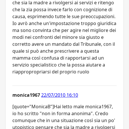
che sia la madre a rivolgersi ai servizi e ritengo
che la zia possa invece farlo con cognizione di
causa, esprimendo tutte le sue preoccupazioni.
Io avrò anche un'impostazione troppo giuridica
ma sono convinta che per agire nel migliore dei
modi nei confronti del minore sia giusto e
corretto avere un mandato dal Tribunale, con il
quale si può anche prescrivere a questa
mamma così confusa di rapportarsi ad un
servizio specialistico che la possa aiutare a
riappropropriarsi del proprio ruolo
monica1967
22/07/2010 16:10
[quote="MonicaB"]Hai letto male monica1967,
io ho scritto "non in forma anonima". Credo
comunque che in una situazione così sia un po'
utopistico pensare che sia la madre a rivolgersi