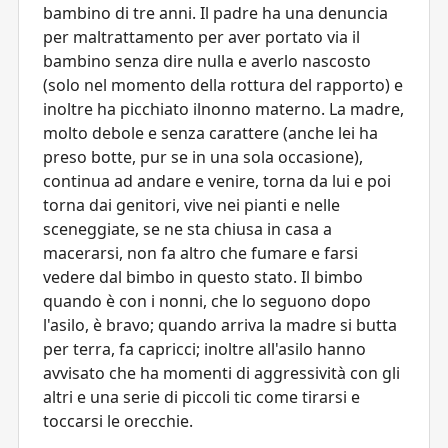
bambino di tre anni. Il padre ha una denuncia
per maltrattamento per aver portato via il
bambino senza dire nulla e averlo nascosto
(solo nel momento della rottura del rapporto) e
inoltre ha picchiato ilnonno materno. La madre,
molto debole e senza carattere (anche lei ha
preso botte, pur se in una sola occasione),
continua ad andare e venire, torna da lui e poi
torna dai genitori, vive nei pianti e nelle
sceneggiate, se ne sta chiusa in casa a
macerarsi, non fa altro che fumare e farsi
vedere dal bimbo in questo stato. Il bimbo
quando è con i nonni, che lo seguono dopo
l'asilo, è bravo; quando arriva la madre si butta
per terra, fa capricci; inoltre all'asilo hanno
avvisato che ha momenti di aggressività con gli
altri e una serie di piccoli tic come tirarsi e
toccarsi le orecchie.