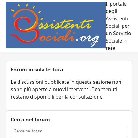
Il portale
degli
Assistenti
Sociali per
un Servizio
Sociale in
rete
Forum in sola lettura
Le discussioni pubblicate in questa sezione non
sono più aperte a nuovi interventi. I contenuti
restano disponibili per la consultazione.
Cerca nel forum