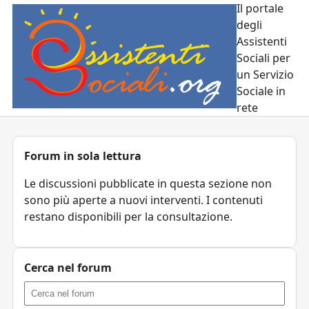
Il portale
degli
Assistenti
Sociali per
un Servizio
Sociale in
rete
Forum in sola lettura
Le discussioni pubblicate in questa sezione non
sono più aperte a nuovi interventi. I contenuti
restano disponibili per la consultazione.
Cerca nel forum