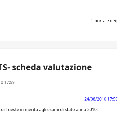
Il portale deg
TS- scheda valutazione
0 17:59
24/08/2010 17:5
di Trieste in merito agli esami di stato anno 2010.