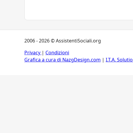
2006 - 2026 © AssistentiSociali.org
Privacy
|
Condizioni
Grafica a cura di NazgDesign.com
|
I.T.A. Soluti