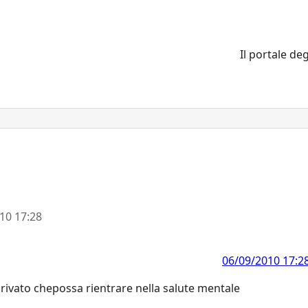
Il portale deg
10 17:28
06/09/2010 17:2
 privato chepossa rientrare nella salute mentale