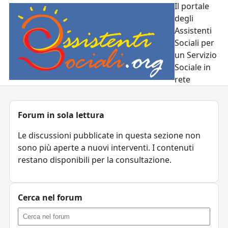
Il portale
degli
Assistenti
Sociali per
un Servizio
Sociale in
rete
Forum in sola lettura
Le discussioni pubblicate in questa sezione non
sono più aperte a nuovi interventi. I contenuti
restano disponibili per la consultazione.
Cerca nel forum