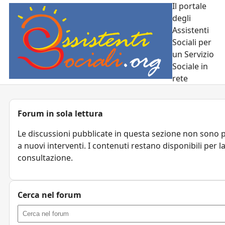
Il portale
degli
Assistenti
Sociali per
un Servizio
Sociale in
rete
Forum in sola lettura
Le discussioni pubblicate in questa sezione non sono 
a nuovi interventi. I contenuti restano disponibili per l
consultazione.
Cerca nel forum