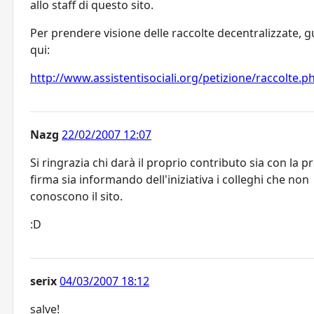
allo staff di questo sito.
Per prendere visione delle raccolte decentralizzate, 
qui:
http://www.assistentisociali.org/petizione/raccolte.p
Nazg
22/02/2007 12:07
Si ringrazia chi darà il proprio contributo sia con la p
firma sia informando dell'iniziativa i colleghi che non
conoscono il sito.
:D
serix
04/03/2007 18:12
salve!