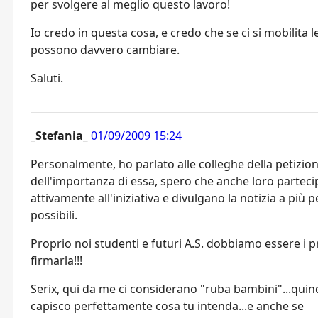
per svolgere al meglio questo lavoro!
Io credo in questa cosa, e credo che se ci si mobilita l
possono davvero cambiare.
Saluti.
_Stefania_
01/09/2009 15:24
Personalmente, ho parlato alle colleghe della petizio
dell'importanza di essa, spero che anche loro parteci
attivamente all'iniziativa e divulgano la notizia a più 
possibili.
Proprio noi studenti e futuri A.S. dobbiamo essere i p
firmarla!!!
Serix, qui da me ci considerano "ruba bambini"...quind
capisco perfettamente cosa tu intenda...e anche se