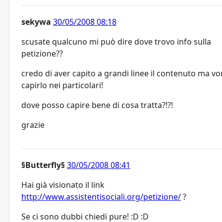
sekywa
30/05/2008 08:18
scusate qualcuno mi può dire dove trovo info sulla
petizione??
credo di aver capito a grandi linee il contenuto ma vo
capirlo nei particolari!
dove posso capire bene di cosa tratta?!?!
grazie
§Butterfly§
30/05/2008 08:41
Hai già visionato il link
http://www.assistentisociali.org/petizione/
?
Se ci sono dubbi chiedi pure! :D :D