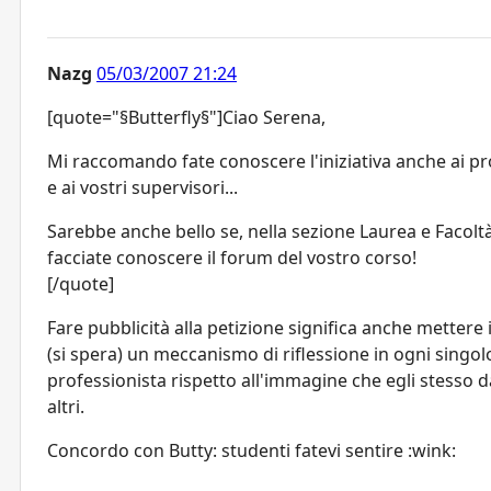
Nazg
05/03/2007 21:24
[quote="§Butterfly§"]Ciao Serena,
Mi raccomando fate conoscere l'iniziativa anche ai pr
e ai vostri supervisori...
Sarebbe anche bello se, nella sezione Laurea e Facoltà
facciate conoscere il forum del vostro corso!
[/quote]
Fare pubblicità alla petizione significa anche mettere
(si spera) un meccanismo di riflessione in ogni singol
professionista rispetto all'immagine che egli stesso d
altri.
Concordo con Butty: studenti fatevi sentire :wink: