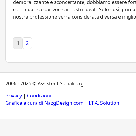
demoralizzante e sconcertante, dobbiamo essere fort
continuare a dar voce ai nostri ideali. Solo così, prima 
nostra professione verrà considerata diversa e miglio
1
2
2006 - 2026 © AssistentiSociali.org
Privacy
|
Condizioni
Grafica a cura di NazgDesign.com
|
I.T.A. Solution