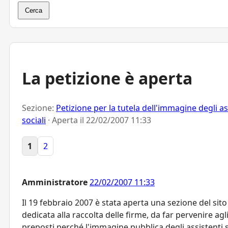
Cerca
La petizione è aperta
Sezione:
Petizione per la tutela dell'immagine degli as
sociali
· Aperta il
22/02/2007 11:33
1
2
Amministratore
22/02/2007 11:33
Il 19 febbraio 2007 è stata aperta una sezione del sito
dedicata alla raccolta delle firme, da far pervenire agl
preposti perché l'immagine pubblica degli assistenti s