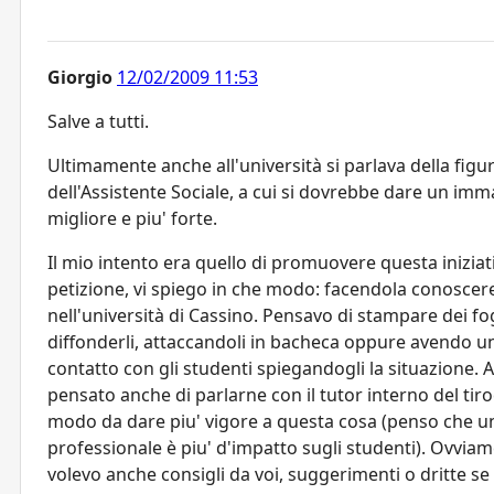
Giorgio
12/02/2009 11:53
Salve a tutti.
Ultimamente anche all'università si parlava della figu
dell'Assistente Sociale, a cui si dovrebbe dare un im
migliore e piu' forte.
Il mio intento era quello di promuovere questa iniziat
petizione, vi spiego in che modo: facendola conoscer
nell'università di Cassino. Pensavo di stampare dei fog
diffonderli, attaccandoli in bacheca oppure avendo un
contatto con gli studenti spiegandogli la situazione. 
pensato anche di parlarne con il tutor interno del tiro
modo da dare piu' vigore a questa cosa (penso che u
professionale è piu' d'impatto sugli studenti). Ovvia
volevo anche consigli da voi, suggerimenti o dritte se