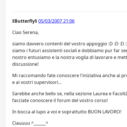
§Butterfly§
05/03/2007 21:06
Ciao Serena,
siamo davvero contenti del vostro appoggio :D :D :D :
siamo i futuri assistenti sociali e dobbiamo pur far sen
nostro entusiamo e la nostra voglia di lavorare e mett
discussione!
Mi raccomando fate conoscere l'iniziativa anche ai pr
e ai vostri supervisori...
Sarebbe anche bello se, nella sezione Laurea e Facoltà
facciate conoscere il forum del vostro corso!
In bocca al lupo a voi e soprattutto BUON LAVORO!
Ciauuuu ^______^