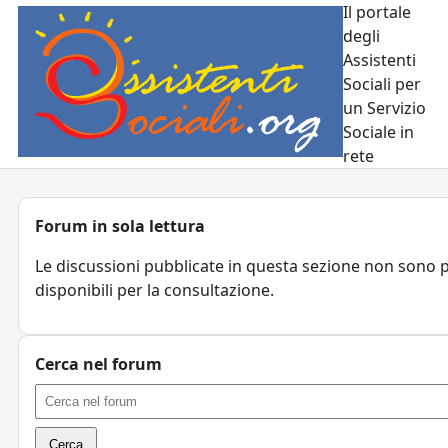
Il portale
degli
Assistenti
Sociali per
un Servizio
Sociale in
rete
Forum in sola lettura
Le discussioni pubblicate in questa sezione non sono pi
disponibili per la consultazione.
Cerca nel forum
Cerca