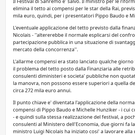
Il Festival di Sanremo e' salvo. Il ministro per le rifor
elimina il tetto ai compensi per le star della Rai, previs
mila euro, quindi, per i presentatori Pippo Baudo e M
L'eventuale applicazione del tetto previsto dalla finanzi
Nicolais - ''altererebbe il normale esplicarsi del conf
partecipazione pubblica in una situazione di svantagg
mercato della concorrenza''.
L'allarme compensi era stato lanciato qualche giorno f
il problema del tetto posto dalla Finanziaria alle retrib
consulenti diministeri e societa' pubbliche non quotat
la manovra, non possono essere superiori a quella del
circa 272 mila euro annui.
Il punto chiave e' diventata l'applicazione della norm
compensi di Pippo Baudo e Michelle Hunziker - i cui 
- e quindi sulla stessa realizzazione del festival, a poc
consulenti al Ministero dell'Economia, due giorni fa la
ministro Luigi Nicolais ha iniziato cosi' a lavorare alla