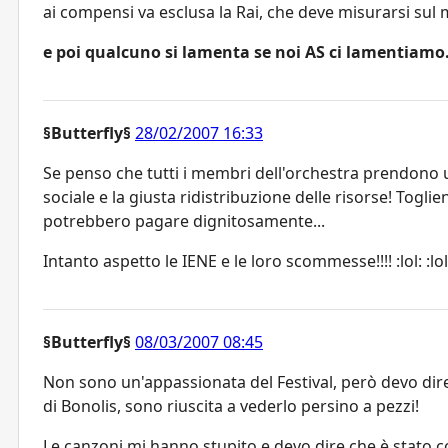
ai compensi va esclusa la Rai, che deve misurarsi sul
e poi qualcuno si lamenta se noi AS ci lamentiamo.
§Butterfly§
28/02/2007 16:33
Se penso che tutti i membri dell'orchestra prendono una
sociale e la giusta ridistribuzione delle risorse! Togli
potrebbero pagare dignitosamente...
Intanto aspetto le IENE e le loro scommesse!!!! :lol: :lol: :
§Butterfly§
08/03/2007 08:45
Non sono un'appassionata del Festival, però devo di
di Bonolis, sono riuscita a vederlo persino a pezzi!
Le canzoni mi hanno stupito e devo dire che è stato co