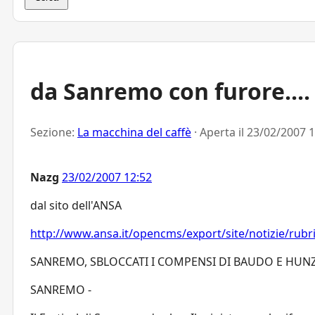
da Sanremo con furore....
Sezione:
La macchina del caffè
· Aperta il
23/02/2007 1
Nazg
23/02/2007 12:52
dal sito dell'ANSA
http://www.ansa.it/opencms/export/site/notizie/rub
SANREMO, SBLOCCATI I COMPENSI DI BAUDO E HUN
SANREMO -