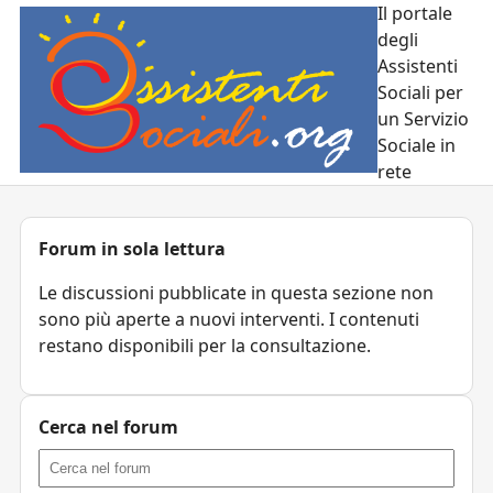
Il portale
degli
Assistenti
Sociali per
un Servizio
Sociale in
rete
Forum in sola lettura
Le discussioni pubblicate in questa sezione non
sono più aperte a nuovi interventi. I contenuti
restano disponibili per la consultazione.
Cerca nel forum