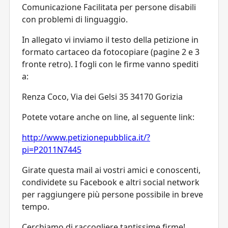
Comunicazione Facilitata per persone disabili
con problemi di linguaggio.
In allegato vi inviamo il testo della petizione in
formato cartaceo da fotocopiare (pagine 2 e 3
fronte retro). I fogli con le firme vanno spediti
a:
Renza Coco, Via dei Gelsi 35 34170 Gorizia
Potete votare anche on line, al seguente link:
http://www.petizionepubblica.it/?
pi=P2011N7445
Girate questa mail ai vostri amici e conoscenti,
condividete su Facebook e altri social network
per raggiungere più persone possibile in breve
tempo.
Cerchiamo di raccogliere tantissime firme!