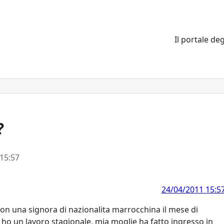
Il portale deg
?
15:57
24/04/2011 15:5
on una signora di nazionalita marrocchina il mese di
 ho un lavoro stagionale, mia moglie ha fatto ingresso in