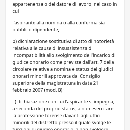
appartenenza o del datore di lavoro, nel caso in
cui
l'aspirante alla nomina o alla conferma sia
pubblico dipendente;
b) dichiarazione sostitutiva di atto di notorietà
relativa alle cause di insussistenza di
incompatibilità allo svolgimento dell'incarico di
giudice onorario come previste dall'art. 7 della
circolare relativa a nomina e status dei giudici
onorari minorili approvata dal Consiglio
superiore della magistratura in data 21
febbraio 2007 (mod. B);
c) dichiarazione con cui l'aspirante si impegna,
a seconda del proprio status, a non esercitare
la professione forense davanti agli uffici
minorili del distretto presso il quale svolge le
funzioni di giudice onorario, a non svolgere