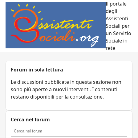
Il portale
degli
Assistenti
Sociali per
un Servizio
Sociale in
rete
Forum in sola lettura
Le discussioni pubblicate in questa sezione non
sono più aperte a nuovi interventi. I contenuti
restano disponibili per la consultazione.
Cerca nel forum