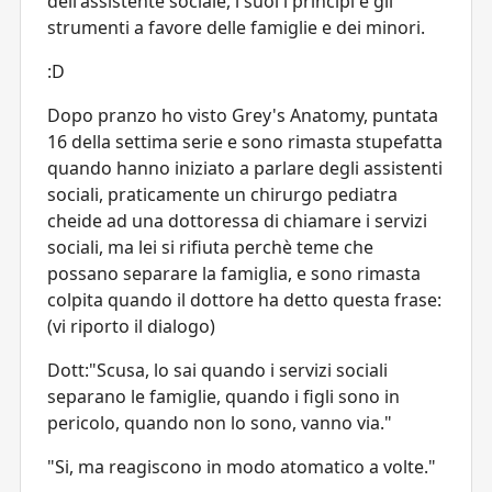
dell'assistente sociale, i suoi i principi e gli
strumenti a favore delle famiglie e dei minori.
:D
Dopo pranzo ho visto Grey's Anatomy, puntata
16 della settima serie e sono rimasta stupefatta
quando hanno iniziato a parlare degli assistenti
sociali, praticamente un chirurgo pediatra
cheide ad una dottoressa di chiamare i servizi
sociali, ma lei si rifiuta perchè teme che
possano separare la famiglia, e sono rimasta
colpita quando il dottore ha detto questa frase:
(vi riporto il dialogo)
Dott:"Scusa, lo sai quando i servizi sociali
separano le famiglie, quando i figli sono in
pericolo, quando non lo sono, vanno via."
"Si, ma reagiscono in modo atomatico a volte."