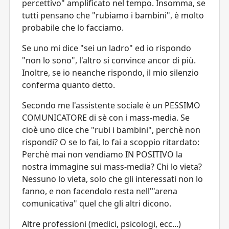
percettivo" amplificato nel tempo. Insomma, se
tutti pensano che "rubiamo i bambini", è molto
probabile che lo facciamo.
Se uno mi dice "sei un ladro" ed io rispondo
"non lo sono", l'altro si convince ancor di più.
Inoltre, se io neanche rispondo, il mio silenzio
conferma quanto detto.
Secondo me l'assistente sociale è un PESSIMO
COMUNICATORE di sè con i mass-media. Se
cioè uno dice che "rubi i bambini", perchè non
rispondi? O se lo fai, lo fai a scoppio ritardato:
Perchè mai non vendiamo IN POSITIVO la
nostra immagine sui mass-media? Chi lo vieta?
Nessuno lo vieta, solo che gli interessati non lo
fanno, e non facendolo resta nell'"arena
comunicativa" quel che gli altri dicono.
Altre professioni (medici, psicologi, ecc...)