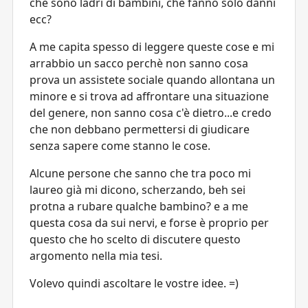
che sono ladri di bambini, che fanno solo danni
ecc?
A me capita spesso di leggere queste cose e mi
arrabbio un sacco perchè non sanno cosa
prova un assistete sociale quando allontana un
minore e si trova ad affrontare una situazione
del genere, non sanno cosa c'è dietro...e credo
che non debbano permettersi di giudicare
senza sapere come stanno le cose.
Alcune persone che sanno che tra poco mi
laureo già mi dicono, scherzando, beh sei
protna a rubare qualche bambino? e a me
questa cosa da sui nervi, e forse è proprio per
questo che ho scelto di discutere questo
argomento nella mia tesi.
Volevo quindi ascoltare le vostre idee. =)