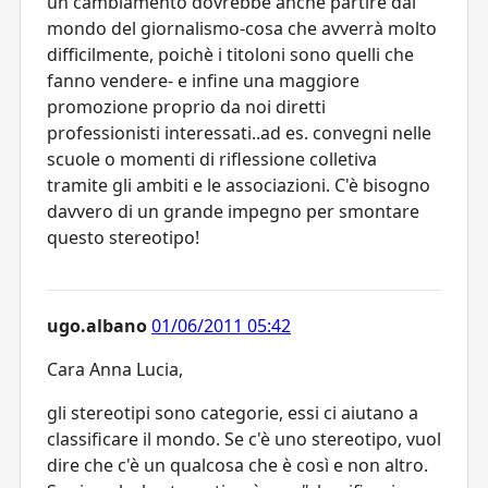
un cambiamento dovrebbe anche partire dal
mondo del giornalismo-cosa che avverrà molto
difficilmente, poichè i titoloni sono quelli che
fanno vendere- e infine una maggiore
promozione proprio da noi diretti
professionisti interessati..ad es. convegni nelle
scuole o momenti di riflessione colletiva
tramite gli ambiti e le associazioni. C'è bisogno
davvero di un grande impegno per smontare
questo stereotipo!
ugo.albano
01/06/2011 05:42
Cara Anna Lucia,
gli stereotipi sono categorie, essi ci aiutano a
classificare il mondo. Se c'è uno stereotipo, vuol
dire che c'è un qualcosa che è così e non altro.