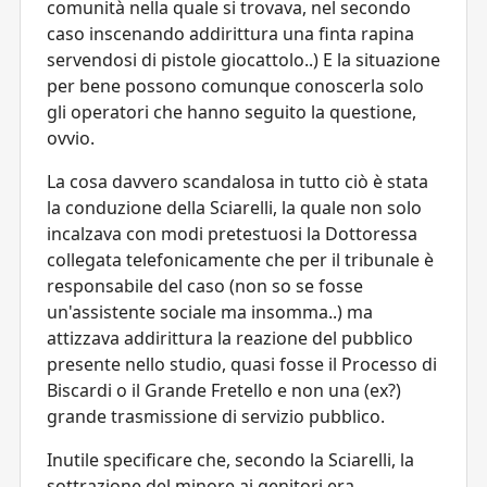
comunità nella quale si trovava, nel secondo
caso inscenando addirittura una finta rapina
servendosi di pistole giocattolo..) E la situazione
per bene possono comunque conoscerla solo
gli operatori che hanno seguito la questione,
ovvio.
La cosa davvero scandalosa in tutto ciò è stata
la conduzione della Sciarelli, la quale non solo
incalzava con modi pretestuosi la Dottoressa
collegata telefonicamente che per il tribunale è
responsabile del caso (non so se fosse
un'assistente sociale ma insomma..) ma
attizzava addirittura la reazione del pubblico
presente nello studio, quasi fosse il Processo di
Biscardi o il Grande Fretello e non una (ex?)
grande trasmissione di servizio pubblico.
Inutile specificare che, secondo la Sciarelli, la
sottrazione del minore ai genitori era