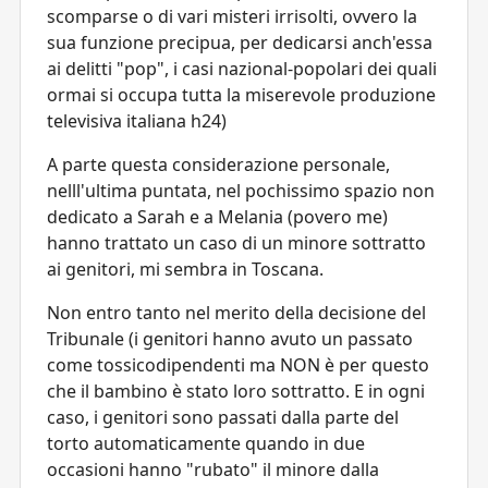
scomparse o di vari misteri irrisolti, ovvero la
sua funzione precipua, per dedicarsi anch'essa
ai delitti "pop", i casi nazional-popolari dei quali
ormai si occupa tutta la miserevole produzione
televisiva italiana h24)
A parte questa considerazione personale,
nelll'ultima puntata, nel pochissimo spazio non
dedicato a Sarah e a Melania (povero me)
hanno trattato un caso di un minore sottratto
ai genitori, mi sembra in Toscana.
Non entro tanto nel merito della decisione del
Tribunale (i genitori hanno avuto un passato
come tossicodipendenti ma NON è per questo
che il bambino è stato loro sottratto. E in ogni
caso, i genitori sono passati dalla parte del
torto automaticamente quando in due
occasioni hanno "rubato" il minore dalla