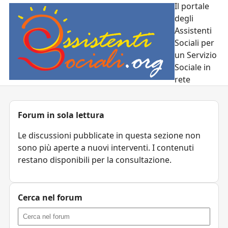
Il portale
degli
Assistenti
Sociali per
un Servizio
Sociale in
rete
Forum in sola lettura
Le discussioni pubblicate in questa sezione non
sono più aperte a nuovi interventi. I contenuti
restano disponibili per la consultazione.
Cerca nel forum