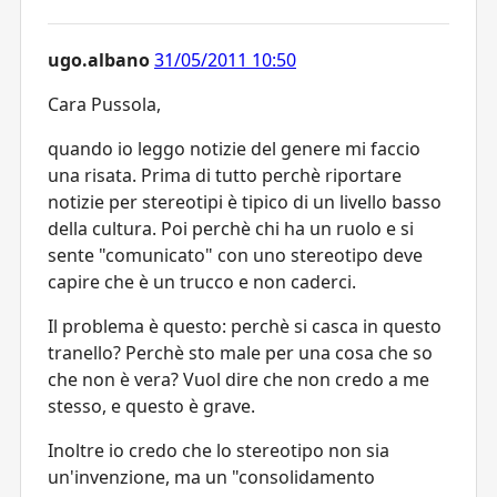
ugo.albano
31/05/2011 10:50
Cara Pussola,
quando io leggo notizie del genere mi faccio
una risata. Prima di tutto perchè riportare
notizie per stereotipi è tipico di un livello basso
della cultura. Poi perchè chi ha un ruolo e si
sente "comunicato" con uno stereotipo deve
capire che è un trucco e non caderci.
Il problema è questo: perchè si casca in questo
tranello? Perchè sto male per una cosa che so
che non è vera? Vuol dire che non credo a me
stesso, e questo è grave.
Inoltre io credo che lo stereotipo non sia
un'invenzione, ma un "consolidamento