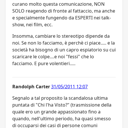
curano molto questa comunicazione, NON
SOLO reagendo di fronte al fattaccio, ma anche
e specialmente fungendo da ESPERTI nei talk-
show, nei film, ecc.
Insomma, cambiare lo stereotipo dipende da
noi. Se non lo facciamo, è perchè ci piace..... e la
società ha bisogno di un capro espiatorio su cui
scaricare le colpe....e noi "fessi" che lo
facciamo. E pure volentieri.....
Randolph Carter
31/05/2011 12:07
Segnalo a tal proposito la scandalosa ultima
puntata di "Chi l'ha Visto?" (trasmissione della
quale ero un grande appassionato fino a
quando, nell'ultimo periodo, ha quasi smesso
di occuparsi dei casi di persone comuni