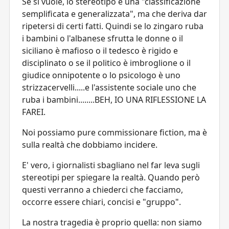
Se si vuole, lo stereotipo è una "classificazione
semplificata e generalizzata", ma che deriva dar
ripetersi di certi fatti. Quindi se lo zingaro ruba
i bambini o l'albanese sfrutta le donne o il
siciliano è mafioso o il tedesco è rigido e
disciplinato o se il politico è imbroglione o il
giudice onnipotente o lo psicologo è uno
strizzacervelli.....e l'assistente sociale uno che
ruba i bambini........BEH, IO UNA RIFLESSIONE LA
FAREI.
Noi possiamo pure commissionare fiction, ma è
sulla realtà che dobbiamo incidere.
E' vero, i giornalisti sbagliano nel far leva sugli
stereotipi per spiegare la realtà. Quando però
questi verranno a chiederci che facciamo,
occorre essere chiari, concisi e "gruppo".
La nostra tragedia è proprio quella: non siamo