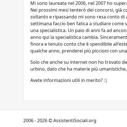
Mi sono laureata nel 2006, nel 2007 ho superat
Nei prossimi mesi tenterò dei concorsi, già 
soltanto e ripassando mi sono resa conto di a
settimana faccio ben fatica a studiare come v
una specialistica. Un paio di anni fa ad ancona
anno qui la specialistica cambia. Sincerament
finora e tenuto conto che è spendibile all'este
qualche anno, prenderei più piccioni con una s
Solo che anche su internet non ho trovato dei 
urbino, dato che ha materie più umanistiche
Avete informazioni utili in merito? :|
2006 - 2026 © AssistentiSociali.org