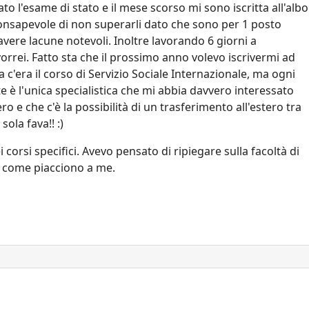
o l'esame di stato e il mese scorso mi sono iscritta all'albo
consapevole di non superarli dato che sono per 1 posto
vere lacune notevoli. Inoltre lavorando 6 giorni a
orrei. Fatto sta che il prossimo anno volevo iscrivermi ad
 c'era il corso di Servizio Sociale Internazionale, ma ogni
e è l'unica specialistica che mi abbia davvero interessato
ro e che c'è la possibilità di un trasferimento all'estero tra
ola fava!! :)
corsi specifici. Avevo pensato di ripiegare sulla facoltà di
, come piacciono a me.