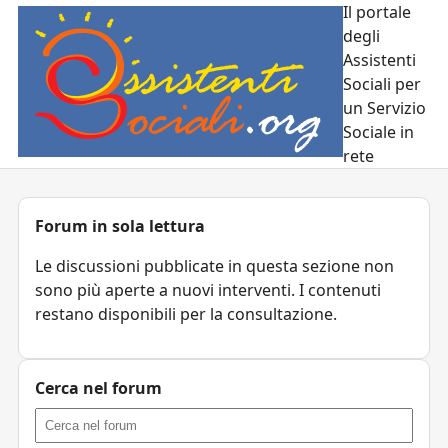
Il portale
degli
Assistenti
Sociali per
un Servizio
Sociale in
rete
Forum in sola lettura
Le discussioni pubblicate in questa sezione non
sono più aperte a nuovi interventi. I contenuti
restano disponibili per la consultazione.
Cerca nel forum