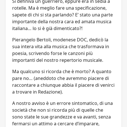
Si definiva un guerriero, eppure era in sedia a
rotelle. Ma è meglio fare una specificazione,
sapete di chi si sta parlando? E’ stato una parte
importante della nostra cara ed amata musica
italiana… lo si è già dimenticato?!
Pierangelo Bertoli, modenese DOC, dedicò la
sua intera vita alla musica che trasformava in
poesia, scrivendo forse le canzoni più
importanti del nostro repertorio musicale.
Ma qualcuno si ricorda che è morto? A quanto
pare no… (aneddoto che avremmo piacere di
raccontare a chiunque abbia il piacere di venirci
a trovare in Redazione).
A nostro avviso è un errore sintomatico, di una
società che non si ricorda più di quelle che
sono state le sue grandezze e va avanti, senza
fermarsi un attimo a cercare d’imparare,