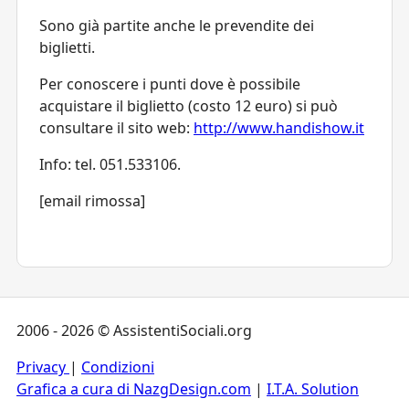
Sono già partite anche le prevendite dei
biglietti.
Per conoscere i punti dove è possibile
acquistare il biglietto (costo 12 euro) si può
consultare il sito web:
http://www.handishow.it
Info: tel. 051.533106.
[email rimossa]
2006 - 2026 © AssistentiSociali.org
Privacy
|
Condizioni
Grafica a cura di NazgDesign.com
|
I.T.A. Solution