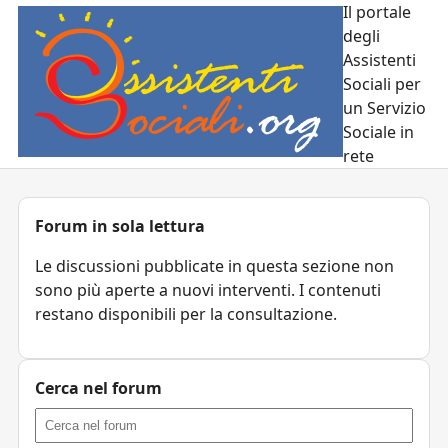
Il portale
degli
Assistenti
Sociali per
un Servizio
Sociale in
rete
Forum in sola lettura
Le discussioni pubblicate in questa sezione non
sono più aperte a nuovi interventi. I contenuti
restano disponibili per la consultazione.
Cerca nel forum