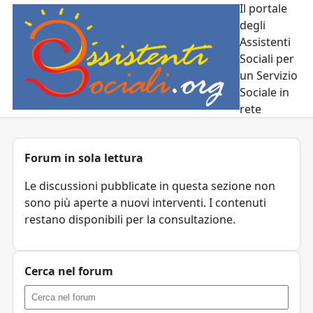
Il portale
degli
Assistenti
Sociali per
un Servizio
Sociale in
rete
Forum in sola lettura
Le discussioni pubblicate in questa sezione non
sono più aperte a nuovi interventi. I contenuti
restano disponibili per la consultazione.
Cerca nel forum