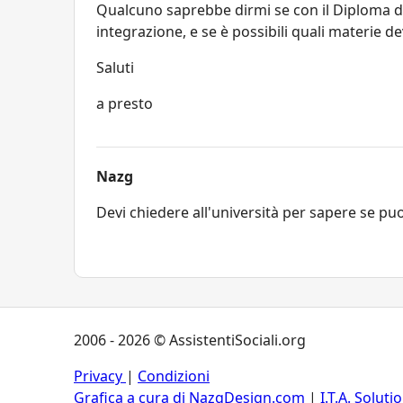
Qualcuno saprebbe dirmi se con il Diploma di
integrazione, e se è possibili quali materie d
Saluti
a presto
Nazg
Devi chiedere all'università per sapere se puo
2006 - 2026 © AssistentiSociali.org
Privacy
|
Condizioni
Grafica a cura di NazgDesign.com
|
I.T.A. Soluti