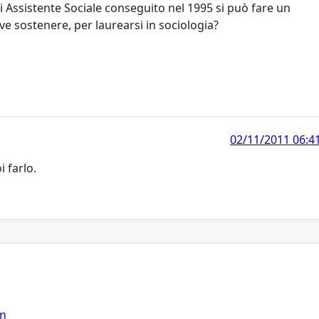
 Assistente Sociale conseguito nel 1995 si può fare un
eve sostenere, per laurearsi in sociologia?
02/11/2011 06:4
i farlo.
on