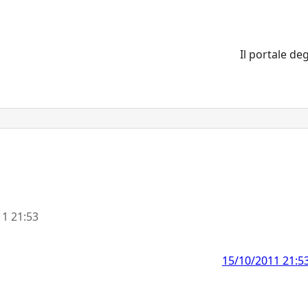
Il portale deg
1 21:53
15/10/2011 21:5