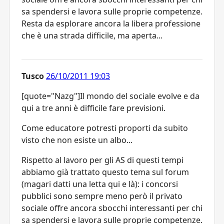
sa spendersi e lavora sulle proprie competenze.
Resta da esplorare ancora la libera professione
che è una strada difficile, ma aperta...
Tusco
26/10/2011 19:03
[quote="Nazg"]Il mondo del sociale evolve e da
qui a tre anni è difficile fare previsioni.
Come educatore potresti proporti da subito
visto che non esiste un albo...
Rispetto al lavoro per gli AS di questi tempi
abbiamo già trattato questo tema sul forum
(magari datti una letta qui e là): i concorsi
pubblici sono sempre meno però il privato
sociale offre ancora sbocchi interessanti per chi
sa spendersi e lavora sulle proprie competenze.