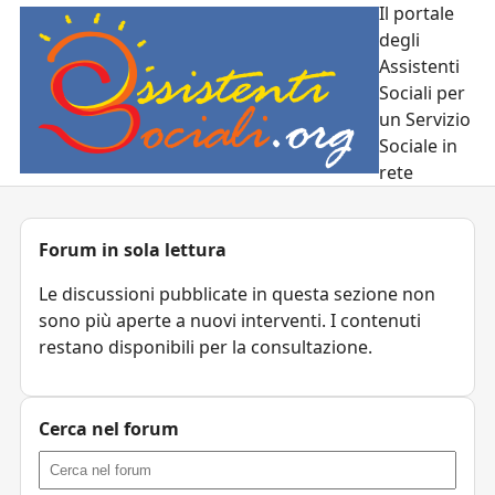
Il portale
degli
Assistenti
Sociali per
un Servizio
Sociale in
rete
Forum in sola lettura
Le discussioni pubblicate in questa sezione non
sono più aperte a nuovi interventi. I contenuti
restano disponibili per la consultazione.
Cerca nel forum