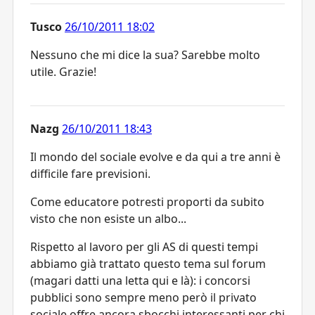
Tusco
26/10/2011 18:02
Nessuno che mi dice la sua? Sarebbe molto
utile. Grazie!
Nazg
26/10/2011 18:43
Il mondo del sociale evolve e da qui a tre anni è
difficile fare previsioni.
Come educatore potresti proporti da subito
visto che non esiste un albo...
Rispetto al lavoro per gli AS di questi tempi
abbiamo già trattato questo tema sul forum
(magari datti una letta qui e là): i concorsi
pubblici sono sempre meno però il privato
sociale offre ancora sbocchi interessanti per chi