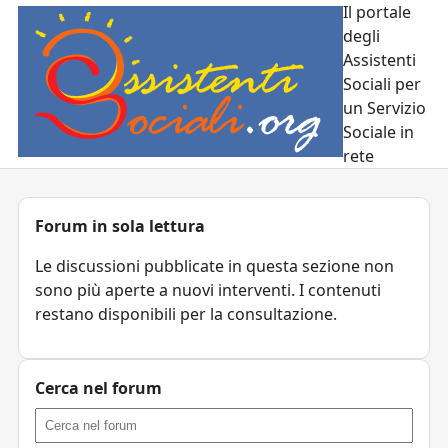
Il portale
degli
Assistenti
Sociali per
un Servizio
Sociale in
rete
Forum in sola lettura
Le discussioni pubblicate in questa sezione non
sono più aperte a nuovi interventi. I contenuti
restano disponibili per la consultazione.
Cerca nel forum