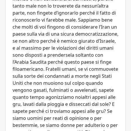
tanto male non lo troverete da nessun’altra
parte, non fingete d’ignorarlo perché il fatto di
riconoscerlo vi farebbe male. Sappiamo bene
che molti di voi fingono di considerare l’Iran un
paese sulla via di una sicura democratizzazione,
se non altro perché è nemico giurato d’Israele,
e al massimo per le violazioni dei diritti umani
sono disposti a prendersela soltanto con
l’Arabia Saudita perché questo paese si finge
filoamericano. Fratelli umani, se vi commuovete
sulla sorte dei condannati a morte negli Stati
Uniti che non muoiono sul colpo quando
vengono gasati, fulminati o avvelenati, sapete
quanto tempo agonizziamo noialtri appesi alle
gru, lavati dalla pioggia e disseccati dal sole? E
sapete perché ci troviamo appesi alle gru? Se
siamo uomini per reati di opinione o per
bestemmie, se siamo donne per adulterio o per