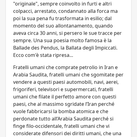
"originale", sempre coinvolto in furti e altri
colpacci, arrestato, condannato alla forca ma
poi la sua pena fu trasformata in esilio; dal
momento del suo allontanamento, quando
aveva circa 30 anni, si persero le sue tracce per
sempre. Una sua poesia molto famosa è la
Ballade des Pendus, la Ballata degli Impiccati.
Ecco com'è stata ripresa...
Fratelli umani che comprate petrolio in Iran e
Arabia Saudita, fratelli umani che sgomitate per
vendere a questi paesi automobili, navi, aerei,
frigoriferi, televisori e supermercati, fratelli
umani che filate il perfetto amore con questi
paesi, che al massimo sgridate l’Iran perché
vuole fabbricarsi la bomba atomica e che
perdonate tutto all’Arabia Saudita perché si
finge filo-occidentale, fratelli umani che vi
considerate difensori dei diritti umani, che una