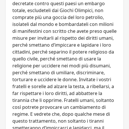
decretate contro questi paesi un embargo
totale, escludeteli dai Giochi Olimpici, non
comprate più una goccia del loro petrolio,
isolateli dal mondo e bombardateli con milioni
di manifestini con scritto che avete preso quelle
misure per invitarli al rispetto dei diritti umani,
perché smettano d’impiccare e lapidare i loro
cittadini, perché separino il potere religioso da
quello civile, perché smettano di usare la
religione per uccidere nei modi più disumani,
perché smettano di umiliare, discriminare,
torturare e uccidere le donne. Invitate i vostri
fratelli e sorelle ad alzare la testa, a ribellarsi, a
far rispettare i loro diritti, ad abbattere la
tirannia che li opprime. Fratelli umani, soltanto
così potrete provocare un cambiamento di
regime. E vedrete che, dopo qualche mese di
questo trattamento, non soltanto i tiranni
smetteranno d’impiccarci e lapidarci, ma il