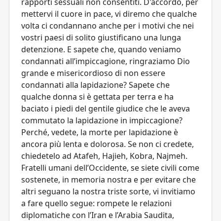
rapporti sessuali non consentiti. D'accordo, per
mettervi il cuore in pace, vi diremo che qualche
volta ci condannano anche per i motivi che nei
vostri paesi di solito giustificano una lunga
detenzione. E sapete che, quando veniamo
condannati all’impiccagione, ringraziamo Dio
grande e misericordioso di non essere
condannati alla lapidazione? Sapete che
qualche donna si è gettata per terra e ha
baciato i piedi del gentile giudice che le aveva
commutato la lapidazione in impiccagione?
Perché, vedete, la morte per lapidazione è
ancora più lenta e dolorosa. Se non ci credete,
chiedetelo ad Atafeh, Hajieh, Kobra, Najmeh.
Fratelli umani dell’Occidente, se siete civili come
sostenete, in memoria nostra e per evitare che
altri seguano la nostra triste sorte, vi invitiamo
a fare quello segue: rompete le relazioni
diplomatiche con l’Iran e l’Arabia Saudita,