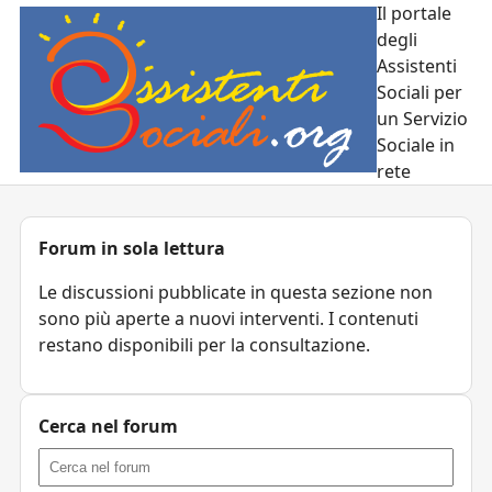
Il portale
degli
Assistenti
Sociali per
un Servizio
Sociale in
rete
Forum in sola lettura
Le discussioni pubblicate in questa sezione non
sono più aperte a nuovi interventi. I contenuti
restano disponibili per la consultazione.
Cerca nel forum