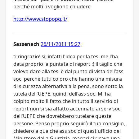
perchè molti li vogliono chiudere
http://www.stopopg.it/
Sassenach
26/11/2011 15:27
ti ringrazio! si, infatti l'idea per la tesi me l'ha
data proprio la puntata di report :) il taglio che
volevo dare alla tesi è dal punto di vista dell'ass
soc, perchè tutti coloro che hanno una misura
di sicurezza alternativa alla pena, sono sotto la
tutela dell'UEPE, quindi dell'ass soc. Mi ha
colpito molto il fatto che in tutto il servizio di
report non si sia affatto accennato ai serv soc
dell'UEPE che dovrebbero tutelare queste
persone. Penso proprio seguirò il tuo consiglio,
chiedero a qualche ass soc di quest'ufficio del
Ministero della Giustizia, magari ci ricavo una