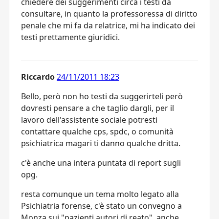
chiedere dei suggerimenti circa i testi da
consultare, in quanto la professoressa di diritto
penale che mi fa da relatrice, mi ha indicato dei
testi prettamente giuridici.
Riccardo
24/11/2011 18:23
Bello, però non ho testi da suggerirteli però
dovresti pensare a che taglio dargli, per il
lavoro dell'assistente sociale potresti
contattare qualche cps, spdc, o comunità
psichiatrica magari ti danno qualche dritta.
c'è anche una intera puntata di report sugli
opg.
resta comunque un tema molto legato alla
Psichiatria forense, c'è stato un convegno a
Monza sui "pazienti autori di reato", anche