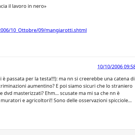
cia il lavoro in nero»
/2006/10_Ottobre/09/mangiarotti.shtml
10/10/2006 09:5
 passata per la testa!!!): ma nn si creerebbe una catena di
iscriminazioni aumentino? E poi siamo sicuri che lo straniero
d e dvd masterizzati? Ehm... scusate ma mi sa che nn è
muratori e agricoltori!! Sono delle osservazioni spicciole...