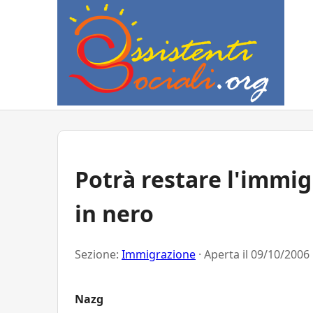
Potrà restare l'immig
in nero
Sezione:
Immigrazione
· Aperta il
09/10/2006 
Nazg