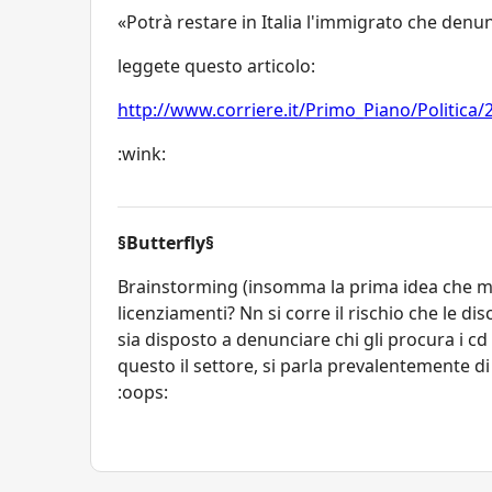
«Potrà restare in Italia l'immigrato che denun
leggete questo articolo:
http://www.corriere.it/Primo_Piano/Politica
:wink:
§Butterfly§
Brainstorming (insomma la prima idea che mi è
licenziamenti? Nn si corre il rischio che le d
sia disposto a denunciare chi gli procura i c
questo il settore, si parla prevalentemente di 
:oops: