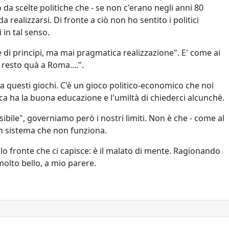
 scelte politiche che - se non c'erano negli anni 80
a realizzarsi. Di fronte a ciò non ho sentito i politici
 in tal senso.
ne di principi, ma mai pragmatica realizzazione". E' come ai
o resto quà a Roma....".
questi giochi. C'è un gioco politico-economico che noi
ica ha la buona educazione e l'umiltà di chiederci alcunchè.
ibile", governiamo però i nostri limiti. Non è che - come al
un sistema che non funziona.
solo fronte che ci capisce: è il malato di mente. Ragionando
molto bello, a mio parere.