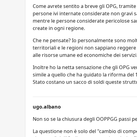
Come avrete sentito a breve gli OPG, tramite 
persone ivi internate considerate non gravi sa
mentre le persone considerate pericolose sar
create in ogni regione.
Che ne pensate? Io personalmente sono molto
territoriali e le regioni non sappiano reggere 
alle risorse umane ed economiche dei servizi.
Inoltre ho la netta sensazione che gli OPG v
simile a quello che ha guidato la riforma del
Stato costano un sacco di soldi queste struttu
ugo.albano
Non so se la chiusura degli OOPPGG passi p
La questione non è solo del "cambio di compe