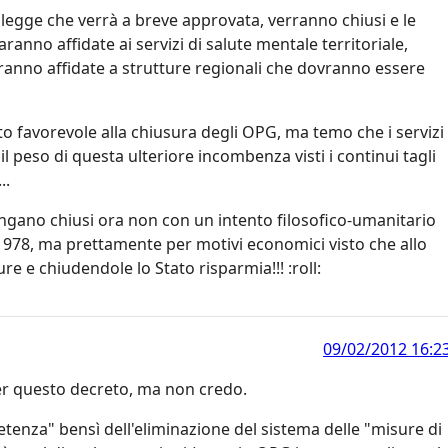
legge che verrà a breve approvata, verranno chiusi e le
ranno affidate ai servizi di salute mentale territoriale,
anno affidate a strutture regionali che dovranno essere
 favorevole alla chiusura degli OPG, ma temo che i servizi
il peso di questa ulteriore incombenza visti i continui tagli
..
engano chiusi ora non con un intento filosofico-umanitario
 1978, ma prettamente per motivi economici visto che allo
re e chiudendole lo Stato risparmia!!! :roll:
09/02/2012 16:2
er questo decreto, ma non credo.
tenza" bensì dell'eliminazione del sistema delle "misure di