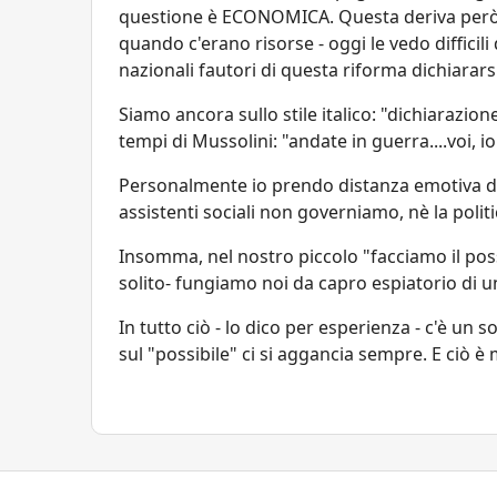
questione è ECONOMICA. Questa deriva però da
quando c'erano risorse - oggi le vedo difficili d
nazionali fautori di questa riforma dichiararsi
Siamo ancora sullo stile italico: "dichiarazio
tempi di Mussolini: "andate in guerra....voi, i
Personalmente io prendo distanza emotiva da 
assistenti sociali non governiamo, nè la polit
Insomma, nel nostro piccolo "facciamo il poss
solito- fungiamo noi da capro espiatorio di 
In tutto ciò - lo dico per esperienza - c'è un 
sul "possibile" ci si aggancia sempre. E ciò è 