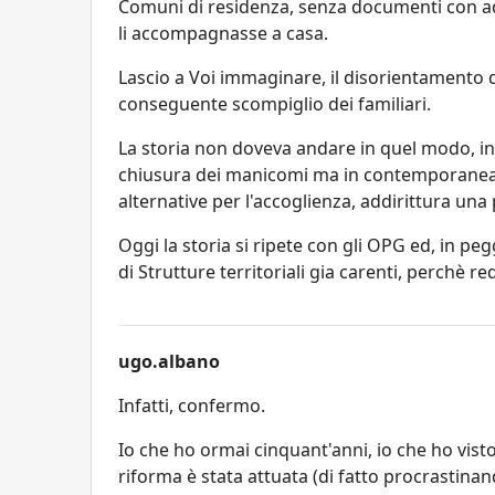
Comuni di residenza, senza documenti con add
li accompagnasse a casa.
Lascio a Voi immaginare, il disorientamento d
conseguente scompiglio dei familiari.
La storia non doveva andare in quel modo, infa
chiusura dei manicomi ma in contemporanea, 
alternative per l'accoglienza, addirittura un
Oggi la storia si ripete con gli OPG ed, in pe
di Strutture territoriali gia carenti, perchè re
ugo.albano
Infatti, confermo.
Io che ho ormai cinquant'anni, io che ho vist
riforma è stata attuata (di fatto procrastina