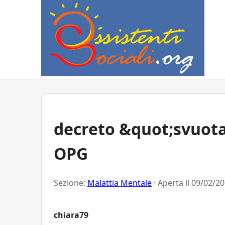
decreto &quot;svuota
OPG
Sezione:
Malattia Mentale
· Aperta il
09/02/20
chiara79