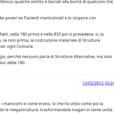
osso qualche vestito e lasciati alla bontà di qualcuno che
ei poveri ex Pazienti manicomiali e lo stupore con
tti, nella 180 prima e nella 833 poi si prevedeva: si, la
se non prima, la costruzione materiale di Strutture
a per ogni Comune.
ggio, perchè nessuno parla di Strutture Alternative, ma solo
duci della 180.
12/02/2012 10:2
o i manicomi e come erano, io che ho visto come poi la
ndo le megastrutture, trasformandole magari in tante unità-