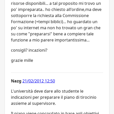
risorse disponibili... a tal proposito mi trovo un
po' impreparata.. ho chiesto all'ordine,ma deve
sottoporre la richiesta alla Commissione
Formazione (=tempi biblici)... ho guardato un
po' su internet ma non ho trovato un gran che
su come "prepararsi" bene a compiere tale
funzione a mio parere importantissima...
consigli? incazioni?
grazie mille
Nazg
21/02/2012 12:50
L'università deve dare allo studente le
indicazioni per preparare il piano di tirocinio
assieme al supervisore.
Il piano viene concordato in base agli obiettivi