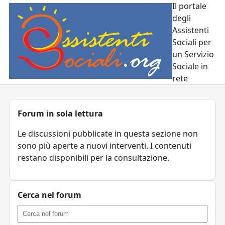
Il portale
degli
Assistenti
Sociali per
un Servizio
Sociale in
rete
Forum in sola lettura
Le discussioni pubblicate in questa sezione non
sono più aperte a nuovi interventi. I contenuti
restano disponibili per la consultazione.
Cerca nel forum