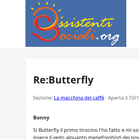
Re:Butterfly
Sezione:
La macchina del caffè
· Aperta il
10/1
Bonny
Si Butterfly il primo tirocino l'ho fatto e mi 
invece li vedo alquanto menefreghisti dei po