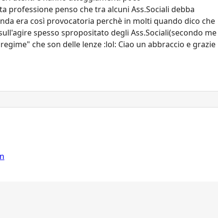
ta professione penso che tra alcuni Ass.Sociali debba
nda era così provocatoria perchè in molti quando dico che
sull'agire spesso spropositato degli Ass.Sociali(secondo me
 regime" che son delle lenze :lol: Ciao un abbraccio e grazie
on