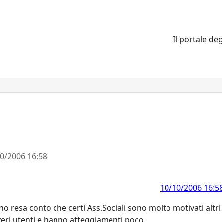
Il portale deg
0/2006 16:58
10/10/2006 16:5
sono resa conto che certi Ass.Sociali sono molto motivati altri
veri utenti e hanno atteggiamenti poco