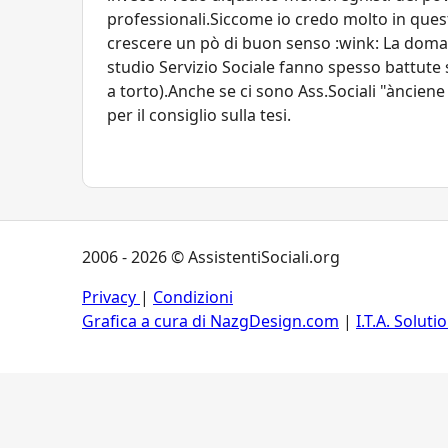
professionali.Siccome io credo molto in ques
crescere un pò di buon senso :wink: La doma
studio Servizio Sociale fanno spesso battute 
a torto).Anche se ci sono Ass.Sociali "ànciene
per il consiglio sulla tesi.
2006 - 2026 © AssistentiSociali.org
Privacy
|
Condizioni
Grafica a cura di NazgDesign.com
|
I.T.A. Soluti