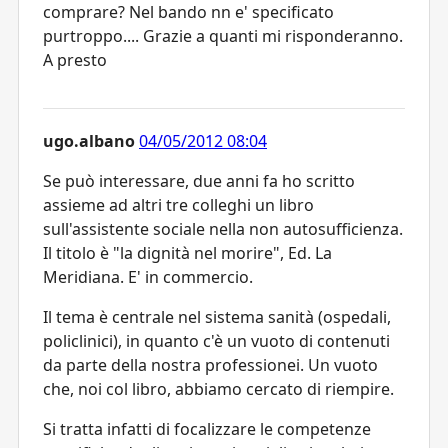
comprare? Nel bando nn e' specificato
purtroppo.... Grazie a quanti mi risponderanno.
A presto
ugo.albano
04/05/2012 08:04
Se può interessare, due anni fa ho scritto
assieme ad altri tre colleghi un libro
sull'assistente sociale nella non autosufficienza.
Il titolo è "la dignità nel morire", Ed. La
Meridiana. E' in commercio.
Il tema è centrale nel sistema sanità (ospedali,
policlinici), in quanto c'è un vuoto di contenuti
da parte della nostra professionei. Un vuoto
che, noi col libro, abbiamo cercato di riempire.
Si tratta infatti di focalizzare le competenze