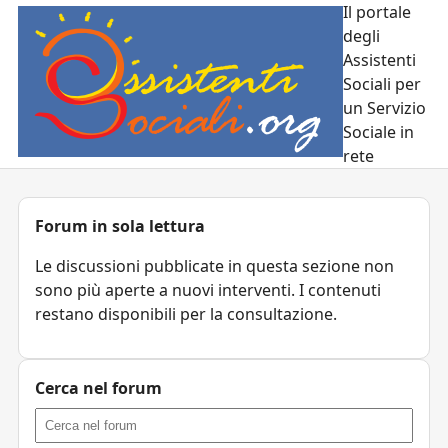
Il portale
degli
Assistenti
Sociali per
un Servizio
Sociale in
rete
Forum in sola lettura
Le discussioni pubblicate in questa sezione non
sono più aperte a nuovi interventi. I contenuti
restano disponibili per la consultazione.
Cerca nel forum