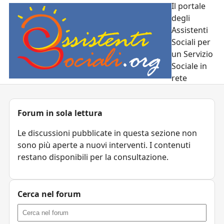
Il portale
degli
Assistenti
Sociali per
un Servizio
Sociale in
rete
Forum in sola lettura
Le discussioni pubblicate in questa sezione non
sono più aperte a nuovi interventi. I contenuti
restano disponibili per la consultazione.
Cerca nel forum